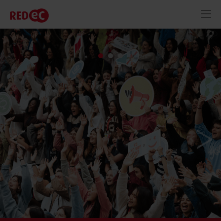
RED
AZUL
RECURSOS
ACTUALIDAD
CONTACTO