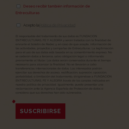
Deseo recibir también información de
Entreculturas
Acepto la
Política de Privacidad
El responsable del tratamiento de sus datos es FUNDACIÓN
ENTRECULTURAS, FE Y ALEGRÍA y serán tratados con la finalidad de
enviarle el boletín de Redec y, en caso de que acepte, información de
las actividades, proyectos y campañas de Entreculturas. La legitimación
para el uso de sus datos está basada en su consentimiento expreso. No
se cederán datos a terceros, salvo obligación legal o informando
previamente al titular. Los datos serán conservados durante el tiempo
necesario para alcanzar la finalidad. No se llevarán a cabo
transferencias internacionales de datos. Los interesados podrán
ejercitar sus derechos de acceso, rectificación, supresión, oposición,
portabilidad, o limitación del tratamiento, dirigiéndose a FUNDACIÓN
ENTRECULTURAS, FE Y ALEGRÍA través de los canales indicados en
nuestra política de privacidad. Igualmente, puede presentar una
reclamación ante la Agencia Española de Protección de datos si
considera que sus derechos han sido vulnerados.
SUSCRIBIRSE