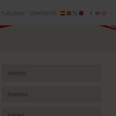
CTUALIDAD
CONTACTO
Por favor, deja este campo vacío.