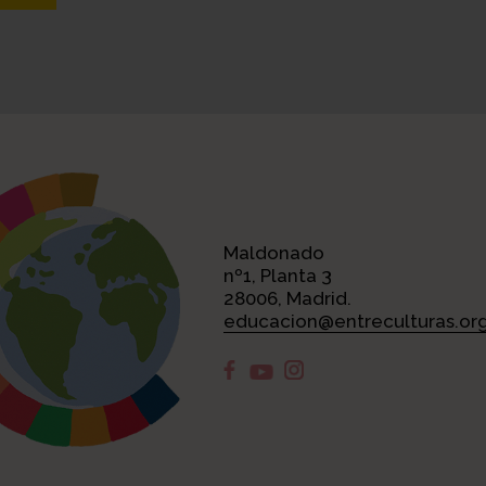
Maldonado
nº1, Planta 3
28006, Madrid.
educacion@entreculturas.or