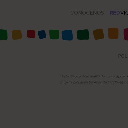
CONÓCENOS
RED
VI
POL
* Esta web ha sido realizada con el apoyo 
Empatía global en tiempos de COVID-19». Su