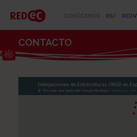
CONÓCENOS
RSJ
RED
V
CONTACTO
Abrir barra de herramientas