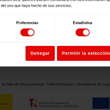
r del uso que haya hecho de sus servicios.
Preferencias
Estadística
con el apoyo de:
Denegar
Permitir la selección
r el Plan de Recuperación, Transformación y Resiliencia de E