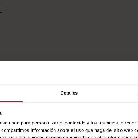
d
Detalles
s
b se usan para personalizar el contenido y los anuncios, ofrecer
s, compartimos información sobre el uso que haga del sitio web 
 análisis web, quienes pueden combinarla con otra información q