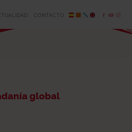
CTUALIDAD
CONTACTO
adanía global