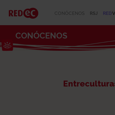
CONÓCENOS
RSJ
RED
V
CONÓCENOS
Abrir barra de herramientas
Entrecultura