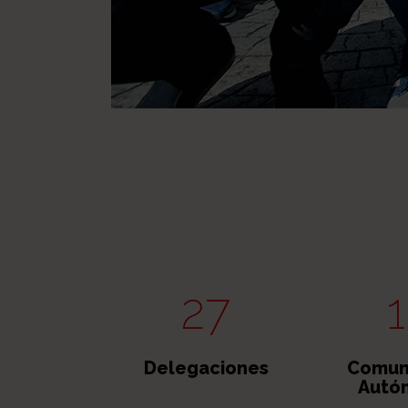
27
Delegaciones
Comun
Autó