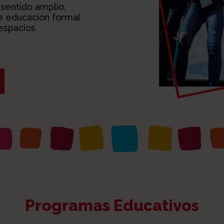
sentido amplio,
e educación formal
espacios
Programas Educativos