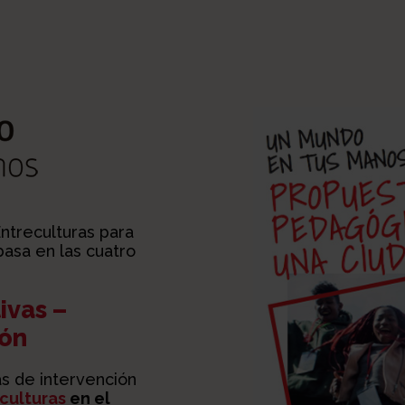
ntreculturas para
basa en las cuatro
ivas –
ión
as de intervención
culturas
en el