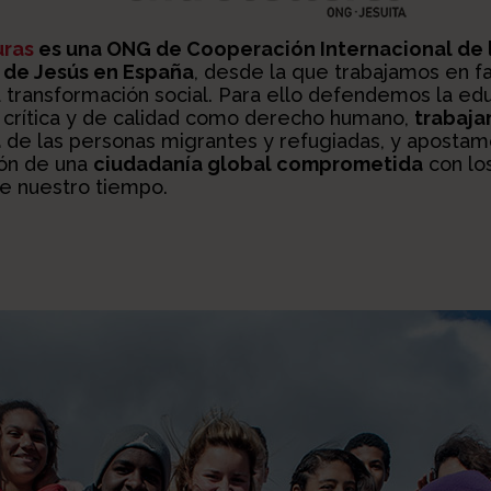
uras
es una ONG de Cooperación Internacional de 
de Jesús en España
, desde la que trabajamos en fa
 la transformación social. Para ello defendemos la ed
, crítica y de calidad como derecho humano,
trabaja
a
de las personas migrantes y refugiadas, y apostam
ión de una
ciudadanía global comprometida
con lo
e nuestro tiempo.