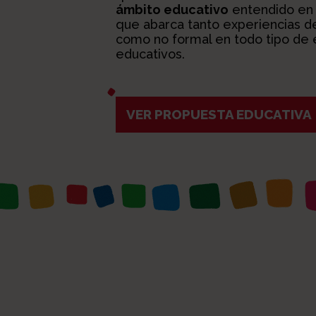
ámbito educativo
entendido en 
que abarca tanto experiencias d
como no formal en todo tipo de 
educativos.
VER PROPUESTA EDUCATIVA