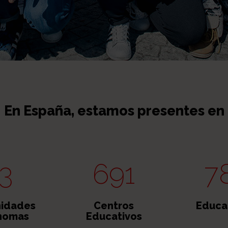
En España, estamos presentes en
13
691
7
idades
Centros
Educa
nomas
Educativos