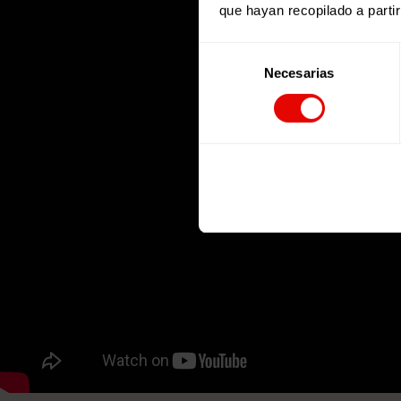
que hayan recopilado a parti
Selección
Necesarias
de
consentimiento