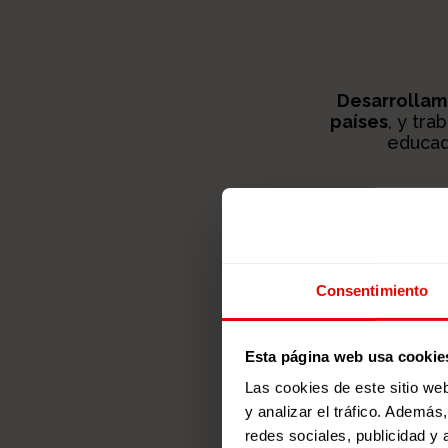
Desarrollam
países
, y tr
educad
Consentimiento
Esta página web usa cookie
Las cookies de este sitio we
y analizar el tráfico. Ademá
redes sociales, publicidad y