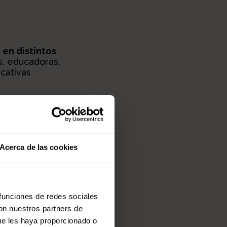
en distintos
s, educadoras,
cativas
Acerca de las cookies
 funciones de redes sociales
con nuestros partners de
ue les haya proporcionado o