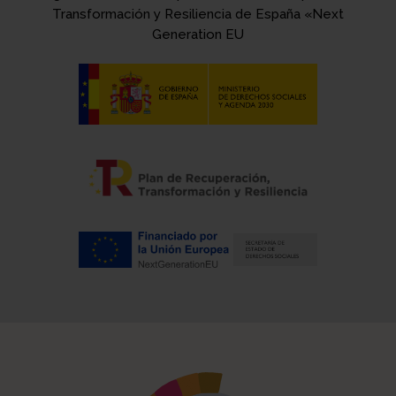
Transformación y Resiliencia de España «Next
Generation EU
Descripción de la actividad
Razón por la que no se ha realizado en caso de
que sea así
Objetivo(s)
Aprendizajes que nos llevamos