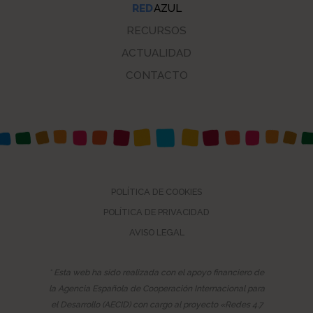
RED
AZUL
RECURSOS
ACTUALIDAD
CONTACTO
Fechas
POLÍTICA DE COOKIES
POLÍTICA DE PRIVACIDAD
AVISO LEGAL
Materiales
* Esta web ha sido realizada con el apoyo financiero de
la Agencia Española de Cooperación Internacional para
el Desarrollo (AECID) con cargo al proyecto «Redes 4.7