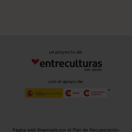
Puntos a mejorar
un proyecto de:
Tema con el que se relaciona
con el apoyo de:
Cosas conseguidas no esperadas
Página web financiada por el Plan de Recuperación,