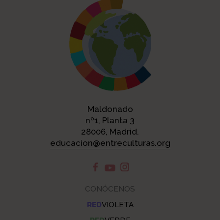
Maldonado
nº1, Planta 3
28006, Madrid.
educacion@entreculturas.org
CONÓCENOS
RED
VIOLETA