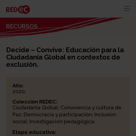
RED
AZUL
RECURSOS
RECURSOS
ACTUALIDAD
Decide – Convive: Educación para la
CONTACTO
Ciudadanía Global en contextos de
exclusión.
Año:
2020;
Colección REDEC:
Ciudadanía Global; Convivencia y cultura de
Paz; Democracia y participación; Inclusión
social; Investigación pedagógica;
Etapa educativa: