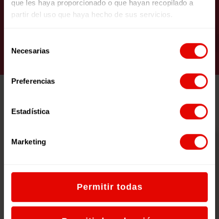
que les haya proporcionado o que hayan recopilado a
Un Mundo de Cuento
partir del uso que haya hecho de sus servicios.
Selección
VER RECURSO
Necesarias
de
consentimiento
Preferencias
Estadística
Marketing
Permitir todas