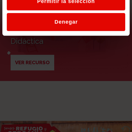
Permitir la selección
Denegar
Un Mundo de Cuento: Unidad
Didáctica
VER RECURSO