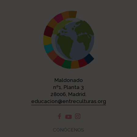
Maldonado
nº1, Planta 3
28006, Madrid.
educacion@entreculturas.org
CONÓCENOS