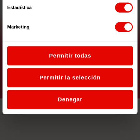
Estadística
Marketing
Un Mundo de Cuento: Unidad
Didáctica
Permitir todas
Permitir la selección
VER RECURSO
Denegar