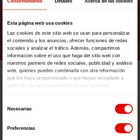
Consentimiento
Detalles
Acerca de las cookies
"Colorines en el mar": Finalista
Un Mundo de Cuento
Esta página web usa cookies
Las cookies de este sitio web se usan para personalizar
VER RECURSO
el contenido y los anuncios, ofrecer funciones de redes
sociales y analizar el tráfico. Además, compartimos
información sobre el uso que haga del sitio web con
nuestros partners de redes sociales, publicidad y análisis
web, quienes pueden combinarla con otra información
que les haya proporcionado o que hayan recopilado a
partir del uso que haya hecho de sus servicios.
Selección
Necesarias
de
consentimiento
Preferencias