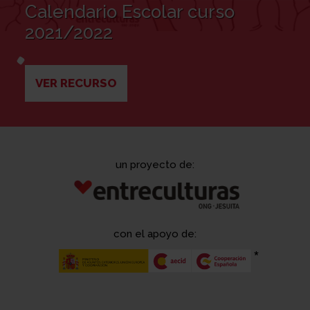
Calendario Escolar curso
2021/2022
VER RECURSO
un proyecto de:
con el apoyo de: