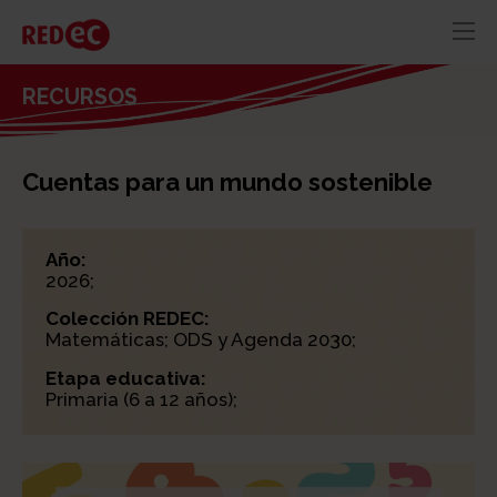
RED
AZUL
RECURSOS
RECURSOS
ACTUALIDAD
Cuentas para un mundo sostenible
CONTACTO
Año:
2026;
Colección REDEC:
Matemáticas; ODS y Agenda 2030;
Etapa educativa:
Primaria (6 a 12 años);