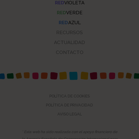
RED
VIOLETA
RED
VERDE
RED
AZUL
RECURSOS
ACTUALIDAD
CONTACTO
POLÍTICA DE COOKIES
POLÍTICA DE PRIVACIDAD
AVISO LEGAL
* Esta web ha sido realizada con el apoyo financiero de
la Agencia Española de Cooperación Internacional para