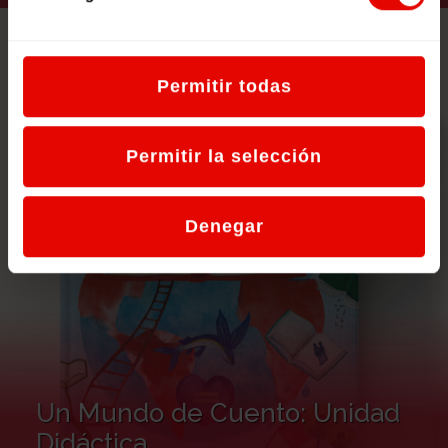
Permitir todas
Permitir la selección
Denegar
Un Mundo de Cuento: Unidad
Didáctica