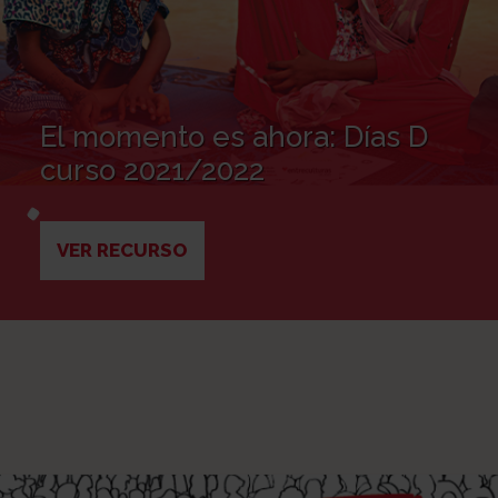
El momento es ahora: Días D
curso 2021/2022
VER RECURSO