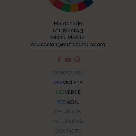
Maldonado
nº1, Planta 3
28006, Madrid.
educacion@entreculturas.org
CONÓCENOS
RED
VIOLETA
RED
VERDE
RED
AZUL
RECURSOS
ACTUALIDAD
CONTACTO