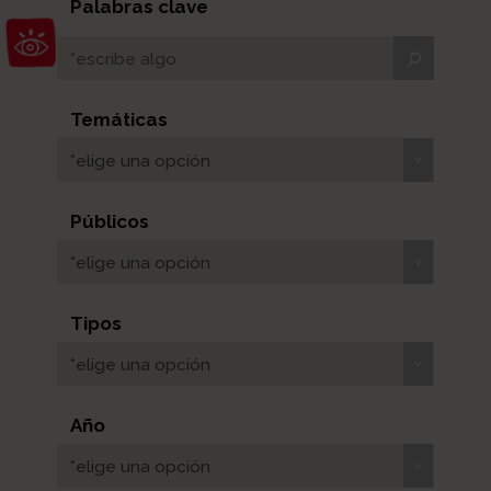
Palabras clave
Abrir barra de herramientas
Temáticas
*elige una opción
Públicos
*elige una opción
Tipos
*elige una opción
Año
*elige una opción