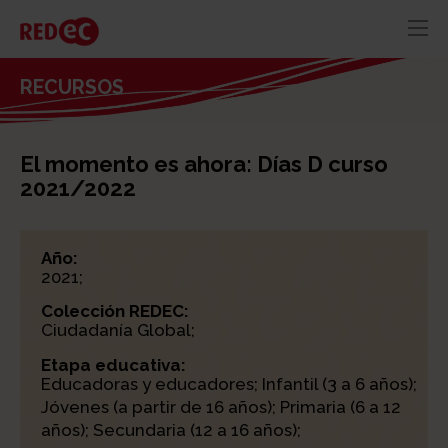
RED
AZUL
RECURSOS
RECURSOS
ACTUALIDAD
El momento es ahora: Días D curso
CONTACTO
2021/2022
Año:
2021;
Colección REDEC:
Ciudadanía Global;
Etapa educativa:
Educadoras y educadores; Infantil (3 a 6 años);
Jóvenes (a partir de 16 años); Primaria (6 a 12
años); Secundaria (12 a 16 años);