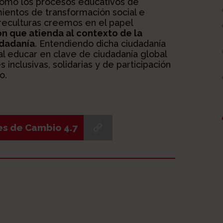
 cómo los procesos educativos de
ntos de transformación social e
reculturas creemos en el papel
n que atienda al contexto de la
udadanía
. Entendiendo dicha ciudadanía
l educar en clave de ciudadanía global
inclusivas, solidarias y de participación
o.
es de Cambio 4.7