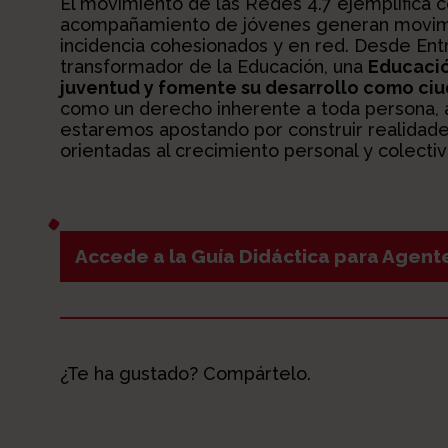
El movimiento de las Redes 4.7 ejemplifica
acompañamiento de jóvenes generan movimie
incidencia cohesionados y en red. Desde Ent
transformador de la Educación, una
Educació
juventud y fomente su desarrollo como ci
como un derecho inherente a toda persona, a
estaremos apostando por construir realidades 
orientadas al crecimiento personal y colectiv
Accede a la Guía Didáctica para Agent
¿Te ha gustado? Compártelo.