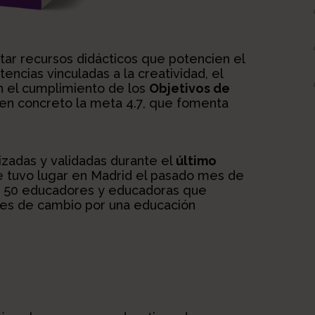
tar recursos didácticos que potencien el
encias vinculadas a la creatividad, el
en el cumplimiento de los
Objetivos de
en concreto la meta 4.7, que fomenta
izadas y validadas durante el
último
e tuvo lugar en Madrid el pasado mes de
 de 50 educadores y educadoras que
tes de cambio por una educación