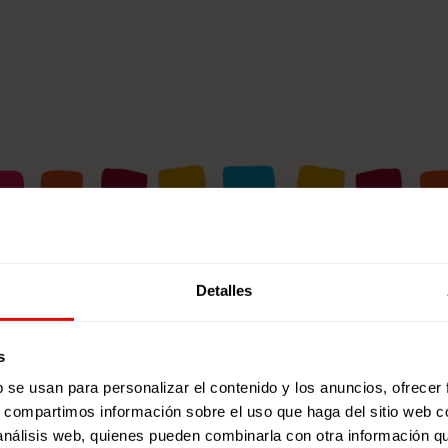
NOTICIAS RELACIONADAS
Detalles
s
b se usan para personalizar el contenido y los anuncios, ofrecer
s, compartimos información sobre el uso que haga del sitio web 
 análisis web, quienes pueden combinarla con otra información q