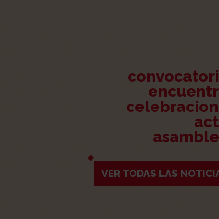
convocator
encuentr
celebracion
ac
asamble
VER TODAS LAS NOTICI