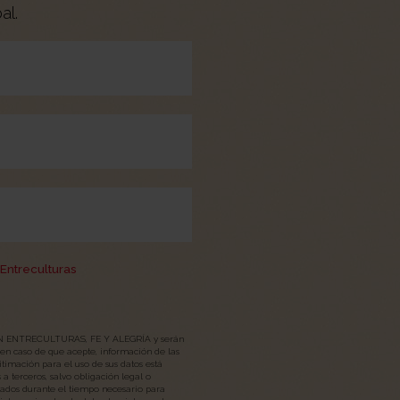
al.
Entreculturas
CIÓN ENTRECULTURAS, FE Y ALEGRÍA y serán
, en caso de que acepte, información de las
itimación para el uso de sus datos está
a terceros, salvo obligación legal o
vados durante el tiempo necesario para