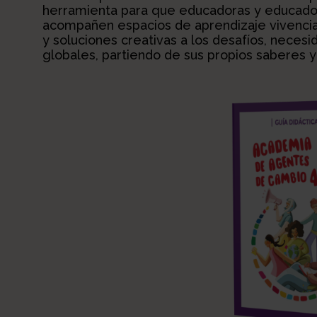
herramienta para que educadoras y educador
acompañen espacios de aprendizaje vivenci
y soluciones creativas a los desafíos, neces
globales, partiendo de sus propios saberes 