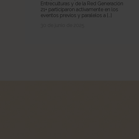
Entreculturas y de la Red Generación
21+ participaron activamente en los
eventos previos y paralelos a […]
30 de junio de 2025