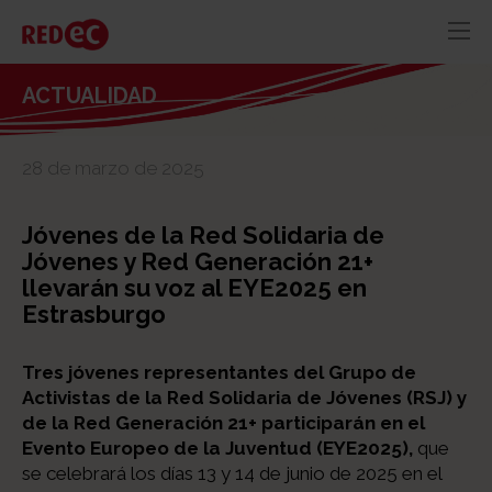
RED
AZUL
RECURSOS
ACTUALIDAD
ACTUALIDAD
28 de marzo de 2025
CONTACTO
Jóvenes de la Red Solidaria de
Jóvenes y Red Generación 21+
llevarán su voz al EYE2025 en
Estrasburgo
Tres jóvenes representantes del Grupo de
Activistas de la Red Solidaria de Jóvenes (RSJ) y
de la Red Generación 21+ participarán en el
Evento Europeo de la Juventud (EYE2025),
que
se celebrará los días 13 y 14 de junio de 2025 en el