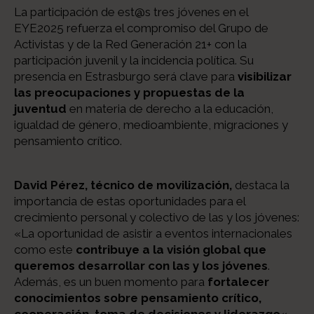
La participación de est@s tres jóvenes en el
EYE2025 refuerza el compromiso del Grupo de
Activistas y de la Red Generación 21+ con la
participación juvenil y la incidencia política. Su
presencia en Estrasburgo será clave para
visibilizar
las preocupaciones y propuestas de la
juventud
en materia de derecho a la educación,
igualdad de género, medioambiente, migraciones y
pensamiento crítico.
David Pérez, técnico de movilización,
destaca la
importancia de estas oportunidades para el
crecimiento personal y colectivo de las y los jóvenes:
«La oportunidad de asistir a eventos internacionales
como este
contribuye a la visión global que
queremos desarrollar con las y los jóvenes
.
Además, es un buen momento para
fortalecer
conocimientos sobre pensamiento crítico,
cooperación, toma de decisiones y liderazgo
«.