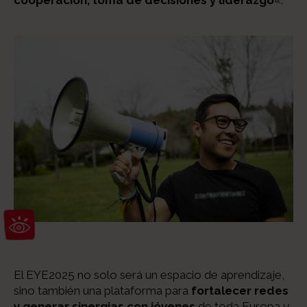
Abrir barra de herramientas
El EYE2025 no solo será un espacio de aprendizaje,
sino también una plataforma para
fortalecer redes
y generar sinergias con jóvenes
de toda Europa y