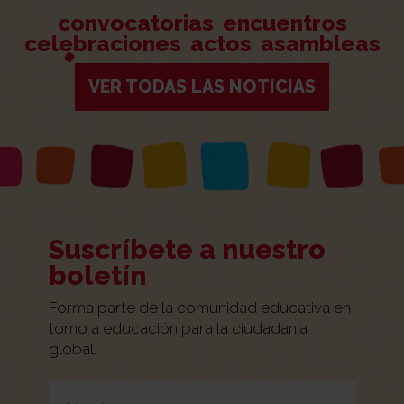
convocatorias
encuentros
celebraciones
actos
asambleas
VER TODAS LAS NOTICIAS
Suscríbete a nuestro
boletín
Forma parte de la comunidad educativa en
torno a educación para la ciudadanía
global.
Por favor, deja este campo vacío.