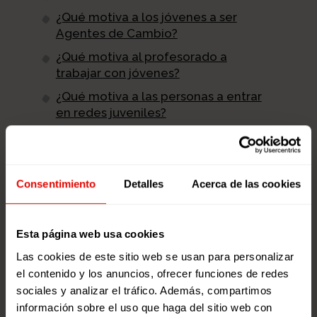
¿Qué motiva a los jóvenes a ser
Agentes de Cambio?
¿Qué motiva al profesorado a
trabajar con jóvenes?
¿Qué motiva a las personas a entrar
en redes juveniles?
¿Por qué es importante que los
jóvenes estén redes juveniles?
¿Supone un gran compromiso para
Consentimiento
Detalles
Acerca de las cookies
el profesorado estar en redes
juveniles?
Esta página web usa cookies
Las cookies de este sitio web se usan para personalizar
el contenido y los anuncios, ofrecer funciones de redes
sociales y analizar el tráfico. Además, compartimos
información sobre el uso que haga del sitio web con