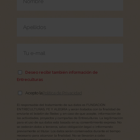
Deseo recibir también información de
Entreculturas
Acepto la
Política de Privacidad
El responsable del tratamiento de sus datos es FUNDACIÓN
ENTRECULTURAS, FE Y ALEGRÍA y serán tratados con la finalidad de
enviarle el boletín de Redec y, en caso de que acepte, información de
las actividades, proyectos y campañas de Entreculturas. La legitimación
para el uso de sus datos está basada en su consentimiento expreso. No
se cederán datos a terceros, salvo obligación legal o informando
previamente al titular. Los datos serán conservados durante el tiempo
necesario para alcanzar la finalidad. No se llevarán a cabo
transferencias internacionales de datos. Los interesados podrán