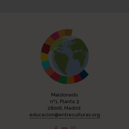
Maldonado
nº1, Planta 3
28006, Madrid.
educacion@entreculturas.org