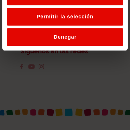
SUSCRIBIR
Permitir la selección
Denegar
Síguenos en las redes