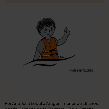
Por Ana Julia Lobato Aragón, menor de 18 años,
desde Chiclana de la Frontera, Cádiz, España.