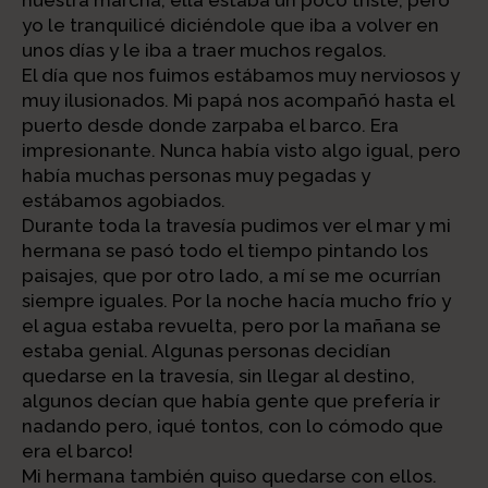
yo le tranquilicé diciéndole que iba a volver en
unos días y le iba a traer muchos regalos.
El día que nos fuimos estábamos muy nerviosos y
muy ilusionados. Mi papá nos acompañó hasta el
puerto desde donde zarpaba el barco. Era
impresionante. Nunca había visto algo igual, pero
había muchas personas muy pegadas y
estábamos agobiados.
Durante toda la travesía pudimos ver el mar y mi
hermana se pasó todo el tiempo pintando los
paisajes, que por otro lado, a mí se me ocurrían
siempre iguales. Por la noche hacía mucho frío y
el agua estaba revuelta, pero por la mañana se
estaba genial. Algunas personas decidían
quedarse en la travesía, sin llegar al destino,
algunos decían que había gente que prefería ir
nadando pero, ¡qué tontos, con lo cómodo que
era el barco!
Mi hermana también quiso quedarse con ellos.