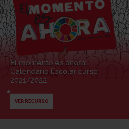
El momento es ahora:
Calendario Escolar curso
2021/2022
VER RECURSO