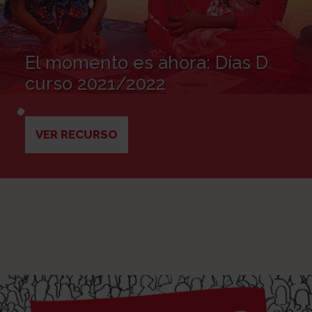
El momento es ahora: Días D
curso 2021/2022
VER RECURSO