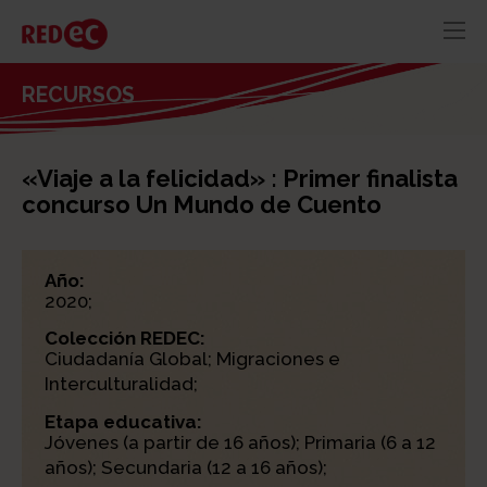
RED
AZUL
RECURSOS
RECURSOS
ACTUALIDAD
«Viaje a la felicidad» : Primer finalista
CONTACTO
concurso Un Mundo de Cuento
Año:
2020;
Colección REDEC:
Ciudadanía Global; Migraciones e
Interculturalidad;
Etapa educativa:
Jóvenes (a partir de 16 años); Primaria (6 a 12
años); Secundaria (12 a 16 años);