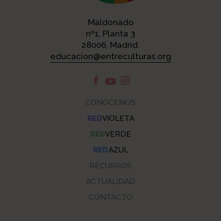
Maldonado
nº1, Planta 3
28006, Madrid.
educacion@entreculturas.org
CONÓCENOS
RED
VIOLETA
RED
VERDE
RED
AZUL
RECURSOS
ACTUALIDAD
CONTACTO