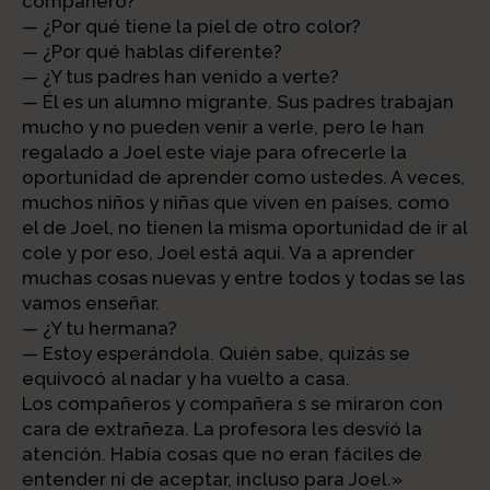
compañero?
— ¿Por qué tiene la piel de otro color?
— ¿Por qué hablas diferente?
— ¿Y tus padres han venido a verte?
— Él es un alumno migrante. Sus padres trabajan
mucho y no pueden venir a verle, pero le han
regalado a Joel este viaje para ofrecerle la
oportunidad de aprender como ustedes. A veces,
muchos niños y niñas que viven en países, como
el de Joel, no tienen la misma oportunidad de ir al
cole y por eso, Joel está aquí. Va a aprender
muchas cosas nuevas y entre todos y todas se las
vamos enseñar.
— ¿Y tu hermana?
— Estoy esperándola. Quién sabe, quizás se
equivocó al nadar y ha vuelto a casa.
Los compañeros y compañera s se miraron con
cara de extrañeza. La profesora les desvió la
atención. Había cosas que no eran fáciles de
entender ni de aceptar, incluso para Joel.»