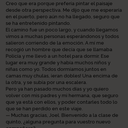
Creo que era porque prefería pintar el paisaje
desde otra perspectiva. Me dijo que me esperaría
en el puerto, pero aún no ha llegado, seguro que
se ha entretenido pintando.
El camino fue un poco largo, y cuando llegamos
vimos a muchas personas esperándonos y todos
salieron corriendo de la emoción. A mí me
recogió un hombre que decía que se llamaba
Policía y me llevó a un hotel para dormir. Ese
lugar era muy grande y había muchos niños y
niñas como yo. Todos dormíamos juntos en
camas muy chulas, ¡eran dobles! Una encima de
la otra, y se subía por una escalera.
Pero ya han pasado muchos días y yo quiero
volver con mis padres y mi hermana, que seguro
que ya está con ellos, y poder contarles todo lo
que se han perdido en este viaje.
— Muchas gracias, Joel. Bienvenido a la clase de
quinto, ¿alguna pregunta para vuestro nuevo