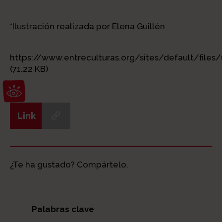
*Ilustración realizada por Elena Guillén
https://www.entreculturas.org/sites/default/file
(71.22 KB)
Abrir barra de herramientas
Link
¿Te ha gustado? Compártelo.
Palabras clave