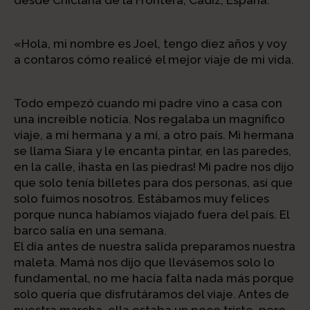
«Hola, mi nombre es Joel, tengo diez años y voy
a contaros cómo realicé el mejor viaje de mi vida.
Todo empezó cuando mi padre vino a casa con
una increíble noticia. Nos regalaba un magnífico
viaje, a mi hermana y a mí, a otro país. Mi hermana
se llama Siara y le encanta pintar, en las paredes,
en la calle, ¡hasta en las piedras! Mi padre nos dijo
que solo tenía billetes para dos personas, así que
solo fuimos nosotros. Estábamos muy felices
porque nunca habíamos viajado fuera del país. El
barco salía en una semana.
El día antes de nuestra salida preparamos nuestra
maleta. Mamá nos dijo que llevásemos solo lo
fundamental, no me hacía falta nada más porque
solo quería que disfrutáramos del viaje. Antes de
nuestra marcha, ella estaba un poco triste, pero