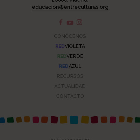
educacion@entreculturas.org
CONÓCENOS
RED
VIOLETA
RED
VERDE
RED
AZUL
RECURSOS
ACTUALIDAD
CONTACTO