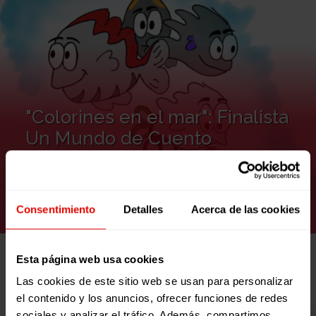
"Colorines en el mar": Finalista
Un Mundo de Cuento
VER RECURSO
Consentimiento
Detalles
Acerca de las cookies
Esta página web usa cookies
Las cookies de este sitio web se usan para personalizar
el contenido y los anuncios, ofrecer funciones de redes
sociales y analizar el tráfico. Además, compartimos