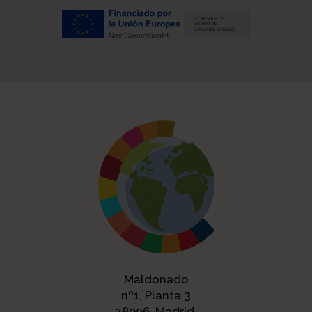
Maldonado
nº1, Planta 3
28006, Madrid.