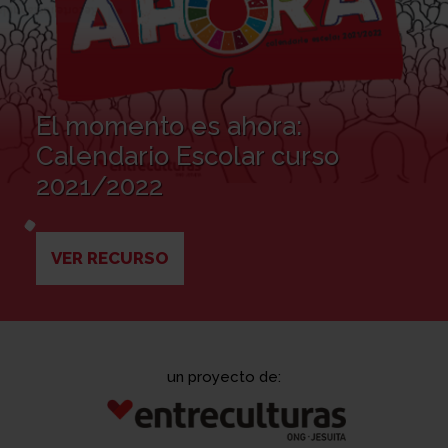
El momento es ahora:
Calendario Escolar curso
2021/2022
VER RECURSO
un proyecto de: