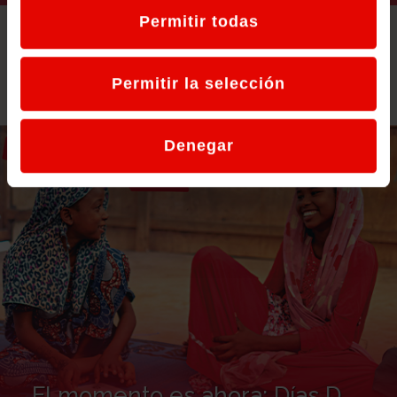
Permitir todas
Permitir la selección
Denegar
El momento es ahora: Días D