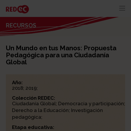
RED
AZUL
RECURSOS
RECURSOS
ACTUALIDAD
Un Mundo en tus Manos: Propuesta
CONTACTO
Pedagógica para una Ciudadanía
Global
Año:
2018; 2019;
Colección REDEC:
Ciudadanía Global; Democracia y participación;
Derecho a la Educación; Investigación
pedagógica;
Etapa educativa: