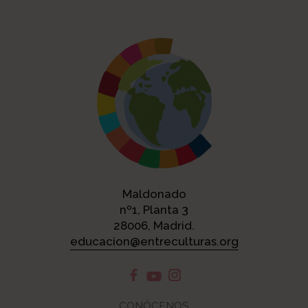
Maldonado
nº1, Planta 3
28006, Madrid.
educacion@entreculturas.org
CONÓCENOS