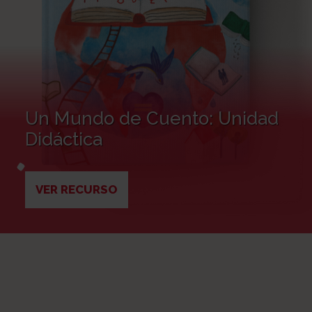
Un Mundo de Cuento: Unidad
Didáctica
VER RECURSO