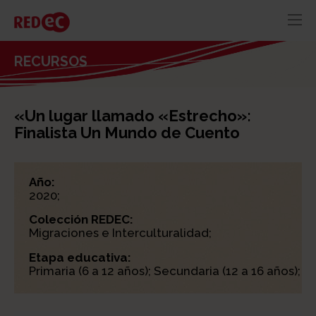
RED
AZUL
RECURSOS
RECURSOS
ACTUALIDAD
«Un lugar llamado «Estrecho»:
CONTACTO
Finalista Un Mundo de Cuento
Año:
2020;
Colección REDEC:
Migraciones e Interculturalidad;
Etapa educativa:
Primaria (6 a 12 años); Secundaria (12 a 16 años);