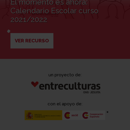
El momento es ahora:
Calendario Escolar curso
2021/2022
VER RECURSO
un proyecto de:
con el apoyo de: