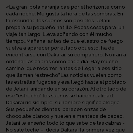
«La gran bola naranja cae por el horizonte como
cada noche. Me gusta la hora de las sombras. En
la oscuridad los sueños son posibles. Jelani
prepara su pequeño hatillo. Pocas cosas para un
viaje tan largo. Lleva soñando con él mucho
tiempo…Mañana, antes de que el astro de fuego
vuelva a aparecer por el lado opuesto, ha de
encontrarse con Dakarai, su compañero. No irán a
ordeñar las cabras como cada día. Hay mucho
camino que recorrer antes de llegar a ese sitio
que llaman “estrecho”.Las noticias vuelan como
las estrellas fugaces y esa llegó hasta el poblado
de Jelani anidando en su corazón. Al otro lado de
ese “estrecho” los sueños se hacen realidad.
Dakarai ríe siempre, su nombre significa alegría.
Sus pequeños dientes parecen onzas de
chocolate blanco y huelen a manteca de cacao.
Jelani le enseñó todo lo que sabe de las cabras.-
No sale leche – decía Dakarai la primera vez que