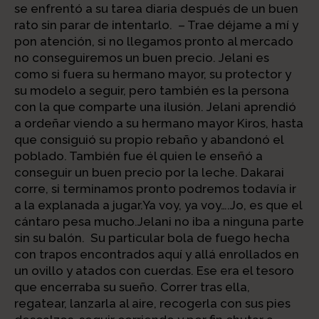
se enfrentó a su tarea diaria después de un buen
rato sin parar de intentarlo. – Trae déjame a mí y
pon atención, si no llegamos pronto al mercado
no conseguiremos un buen precio. Jelani es
como si fuera su hermano mayor, su protector y
su modelo a seguir, pero también es la persona
con la que comparte una ilusión. Jelani aprendió
a ordeñar viendo a su hermano mayor Kiros, hasta
que consiguió su propio rebaño y abandonó el
poblado. También fue él quien le enseñó a
conseguir un buen precio por la leche. Dakarai
corre, si terminamos pronto podremos todavía ir
a la explanada a jugar.Ya voy, ya voy….Jo, es que el
cántaro pesa mucho.Jelani no iba a ninguna parte
sin su balón. Su particular bola de fuego hecha
con trapos encontrados aquí y allá enrollados en
un ovillo y atados con cuerdas. Ese era el tesoro
que encerraba su sueño. Correr tras ella,
regatear, lanzarla al aire, recogerla con sus pies