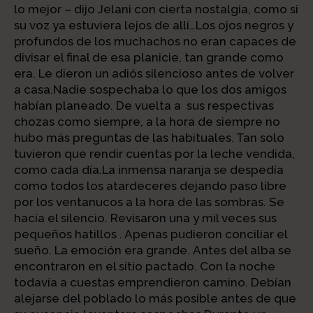
lo mejor – dijo Jelani con cierta nostalgia, como si
su voz ya estuviera lejos de allí…Los ojos negros y
profundos de los muchachos no eran capaces de
divisar el final de esa planicie, tan grande como
era. Le dieron un adiós silencioso antes de volver
a casa.Nadie sospechaba lo que los dos amigos
habían planeado. De vuelta a sus respectivas
chozas como siempre, a la hora de siempre no
hubo más preguntas de las habituales. Tan solo
tuvieron que rendir cuentas por la leche vendida,
como cada día.La inmensa naranja se despedía
como todos los atardeceres dejando paso libre
por los ventanucos a la hora de las sombras. Se
hacía el silencio. Revisaron una y mil veces sus
pequeños hatillos . Apenas pudieron conciliar el
sueño. La emoción era grande. Antes del alba se
encontraron en el sitio pactado. Con la noche
todavía a cuestas emprendieron camino. Debían
alejarse del poblado lo más posible antes de que