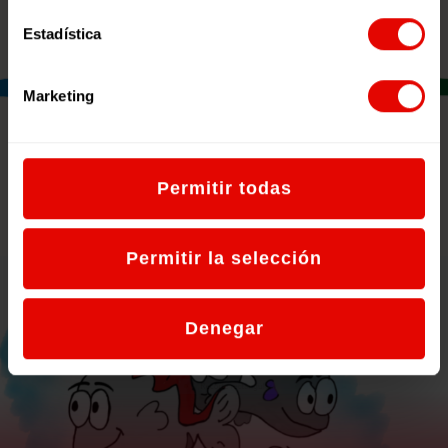
Estadística
Marketing
RECURSOS DESTACADOS
Permitir todas
Permitir la selección
Denegar