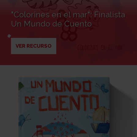
"Colorines en el mar": Finalista
Un Mundo de Cuento
VER RECURSO