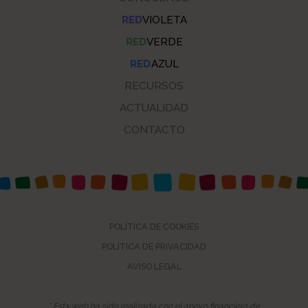
RED
VIOLETA
RED
VERDE
RED
AZUL
RECURSOS
ACTUALIDAD
CONTACTO
POLÍTICA DE COOKIES
POLÍTICA DE PRIVACIDAD
AVISO LEGAL
* Esta web ha sido realizada con el apoyo financiero de