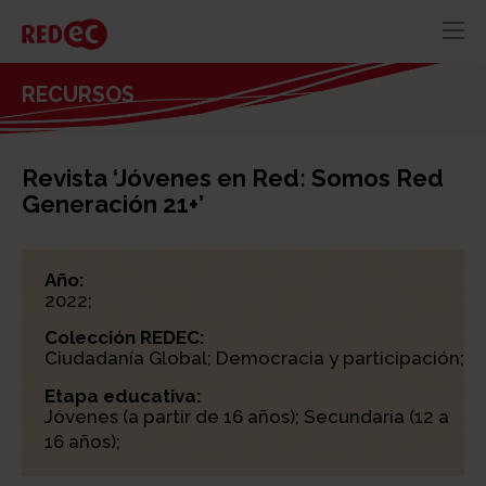
RED
AZUL
RECURSOS
RECURSOS
ACTUALIDAD
Revista ‘Jóvenes en Red: Somos Red
CONTACTO
Generación 21+’
Año:
2022;
Colección REDEC:
Ciudadanía Global; Democracia y participación;
Etapa educativa:
Jóvenes (a partir de 16 años); Secundaria (12 a
16 años);