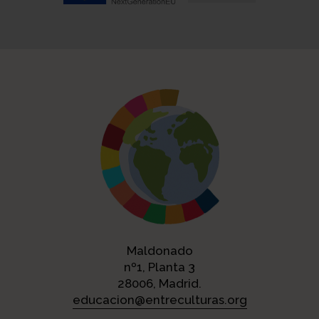
Maldonado
nº1, Planta 3
28006, Madrid.
educacion@entreculturas.org