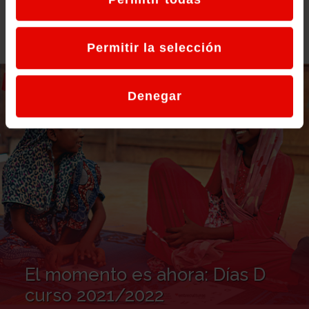
Permitir la selección
Denegar
El momento es ahora: Días D
curso 2021/2022