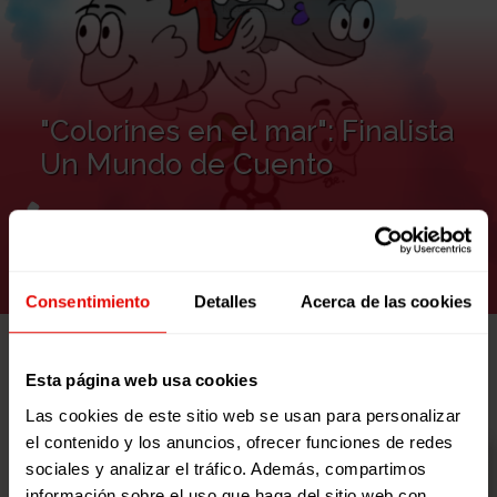
"Colorines en el mar": Finalista
Un Mundo de Cuento
VER RECURSO
Consentimiento
Detalles
Acerca de las cookies
Esta página web usa cookies
Las cookies de este sitio web se usan para personalizar
el contenido y los anuncios, ofrecer funciones de redes
sociales y analizar el tráfico. Además, compartimos
información sobre el uso que haga del sitio web con