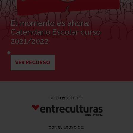
El momento es ahora:
Calendario Escolar curso
2021/2022
VER RECURSO
un proyecto de:
con el apoyo de: