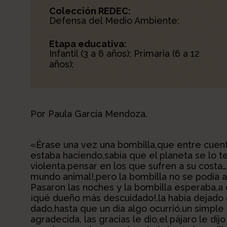
Colección REDEC:
Defensa del Medio Ambiente;
Etapa educativa:
Infantil (3 a 6 años); Primaria (6 a 12
años);
Por Paula García Mendoza.
«Érase una vez una bombilla,que entre cuent
estaba haciendo,sabía que el planeta se lo te
violenta,pensar en los que sufren a su costa…
mundo animal!,pero la bombilla no se podía a
Pasaron las noches y la bombilla esperaba,a 
¡qué dueño más descuidado!,la había dejado 
dado,hasta que un día algo ocurrió,un simple
agradecida, las gracias le dio,el pájaro le di