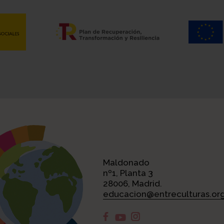
Maldonado
nº1, Planta 3
28006, Madrid.
educacion@entreculturas.or