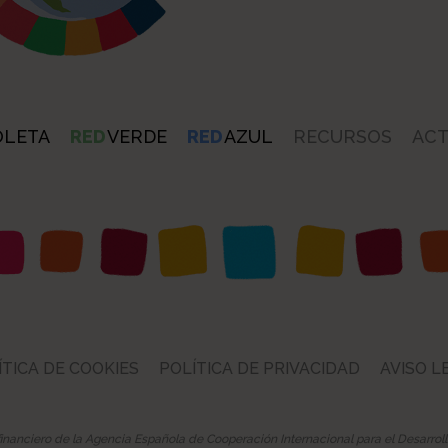
OLETA
RED
VERDE
RED
AZUL
RECURSOS
ACT
ÍTICA DE COOKIES
POLÍTICA DE PRIVACIDAD
AVISO L
financiero de la Agencia Española de Cooperación Internacional para el Desarrol