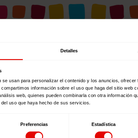
RECURSOS DESTACADOS
Detalles
s
b se usan para personalizar el contenido y los anuncios, ofrecer
s, compartimos información sobre el uso que haga del sitio web 
 análisis web, quienes pueden combinarla con otra información q
r del uso que haya hecho de sus servicios.
Preferencias
Estadística