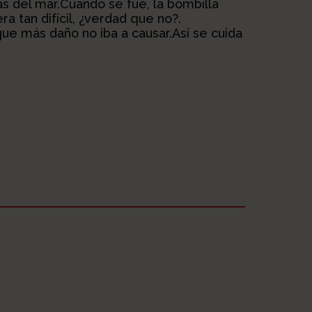
as del mar.Cuando se fue, la bombilla
a tan difícil, ¿verdad que no?.
ue más daño no iba a causar.Así se cuida