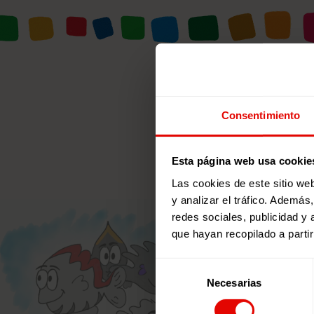
Consentimiento
Esta página web usa cookie
Las cookies de este sitio we
y analizar el tráfico. Ademá
redes sociales, publicidad y
que hayan recopilado a parti
Selección
Necesarias
de
consentimiento