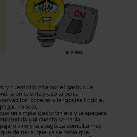
o y cuento,lloraba por el gasto que
ndría en cuenta,y eso la ponía
cervatillos, conejos y langostas,¡todo el
pagar, no sola.
que un simple gesto viniera y la apagara.
encendida y ni cuenta se había
 pájaro vino y la apagó.La bombilla muy
jo que de nada, que ya se tenía que