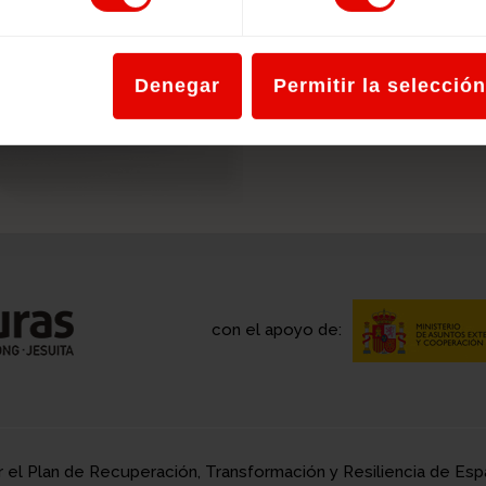
Denegar
Permitir la selección
con el apoyo de:
r el Plan de Recuperación, Transformación y Resiliencia de E