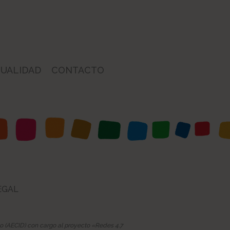
UALIDAD
CONTACTO
EGAL
lo (AECID) con cargo al proyecto «Redes 4.7