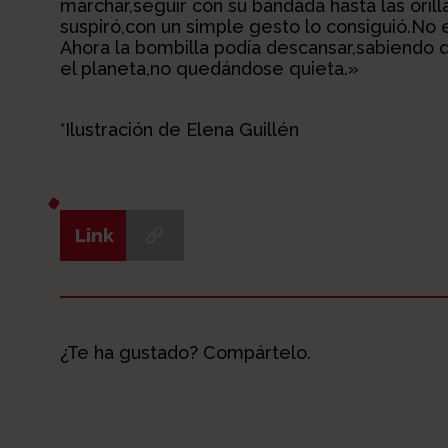
marchar,seguir con su bandada hasta las orill
suspiró,con un simple gesto lo consiguió.No er
Ahora la bombilla podía descansar,sabiendo q
el planeta,no quedándose quieta.»
*Ilustración de Elena Guillén
Link
¿Te ha gustado? Compártelo.