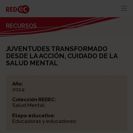
RED
AZUL
RECURSOS
RECURSOS
ACTUALIDAD
JUVENTUDES TRANSFORMADO
CONTACTO
DESDE LA ACCIÓN, CUIDADO DE LA
SALUD MENTAL
Año:
2024;
Colección REDEC:
Salud Mental;
Etapa educativa:
Educadoras y educadores;