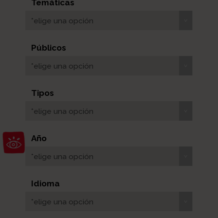
Temáticas
*elige una opción
Públicos
*elige una opción
Tipos
*elige una opción
Abrir barra de herramientas
Año
*elige una opción
Idioma
*elige una opción