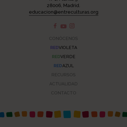
28006, Madrid.
educacion@entreculturas.org
CONÓCENOS
RED
VIOLETA
RED
VERDE
RED
AZUL
RECURSOS
ACTUALIDAD
CONTACTO