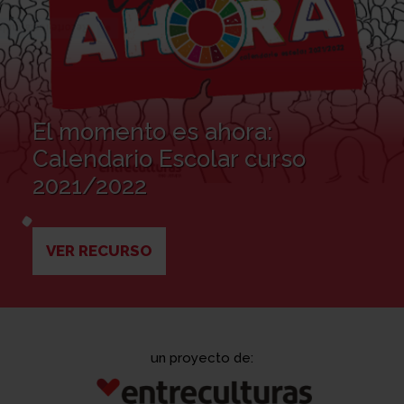
El momento es ahora:
Calendario Escolar curso
2021/2022
VER RECURSO
un proyecto de: