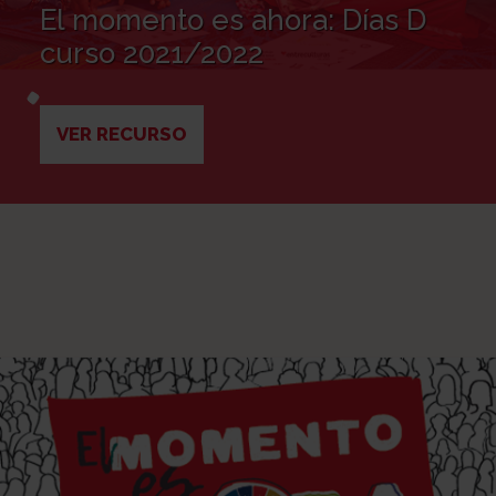
El momento es ahora: Días D
curso 2021/2022
VER RECURSO