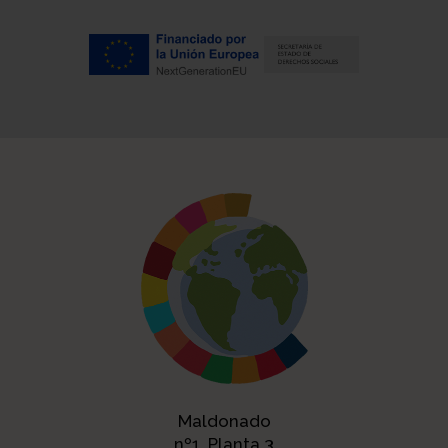
Maldonado
nº1, Planta 3