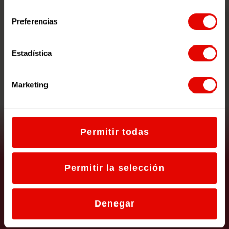
consentimiento
Preferencias
Estadística
Marketing
Permitir todas
Un Mundo de Cuento: Unidad
Permitir la selección
Didáctica
Denegar
VER RECURSO