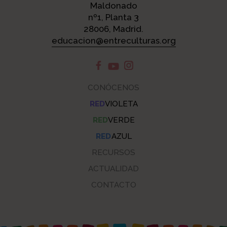
Maldonado
nº1, Planta 3
28006, Madrid.
educacion@entreculturas.org
CONÓCENOS
RED
VIOLETA
RED
VERDE
RED
AZUL
RECURSOS
ACTUALIDAD
CONTACTO