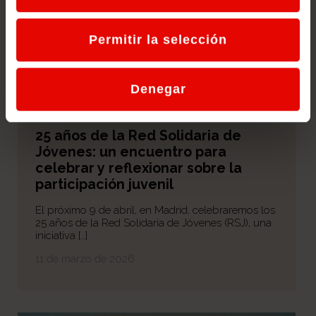
Permitir la selección
Denegar
25 años de la Red Solidaria de
Jóvenes: un encuentro para
celebrar y reflexionar sobre la
participación juvenil
El próximo 9 de abril, en Madrid, celebraremos los
25 años de la Red Solidaria de Jóvenes (RSJ), una
iniciativa […]
11 de marzo de 2026