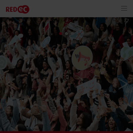
RED
AZUL
RECURSOS
ACTUALIDAD
CONTACTO