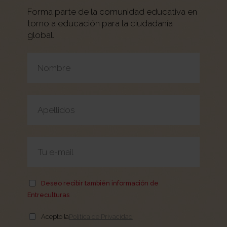
Forma parte de la comunidad educativa en
torno a educación para la ciudadanía
global.
Por favor, deja este campo vacío.
Deseo recibir también información de
Entreculturas
Acepto la
Política de Privacidad