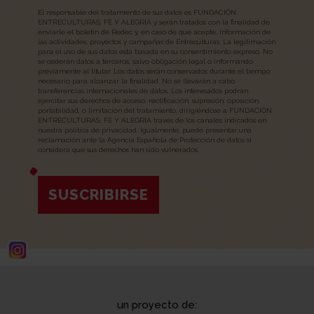
El responsable del tratamiento de sus datos es FUNDACIÓN
ENTRECULTURAS, FE Y ALEGRÍA y serán tratados con la finalidad de
enviarle el boletín de Redec y, en caso de que acepte, información de
las actividades, proyectos y campañas de Entreculturas. La legitimación
para el uso de sus datos está basada en su consentimiento expreso. No
se cederán datos a terceros, salvo obligación legal o informando
previamente al titular. Los datos serán conservados durante el tiempo
necesario para alcanzar la finalidad. No se llevarán a cabo
transferencias internacionales de datos. Los interesados podrán
ejercitar sus derechos de acceso, rectificación, supresión, oposición,
portabilidad, o limitación del tratamiento, dirigiéndose a FUNDACIÓN
ENTRECULTURAS, FE Y ALEGRÍA través de los canales indicados en
nuestra política de privacidad. Igualmente, puede presentar una
reclamación ante la Agencia Española de Protección de datos si
considera que sus derechos han sido vulnerados.
SUSCRIBIRSE
un proyecto de: