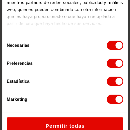
nuestros partners de redes sociales, publicidad y análisis
web, quienes pueden combinarla con otra información
que les haya proporcionado o que hayan recopilado a
partir del uso que haya hecho de sus servicios.
Selección
Necesarias
de
consentimiento
Preferencias
Estadística
Marketing
Permitir todas