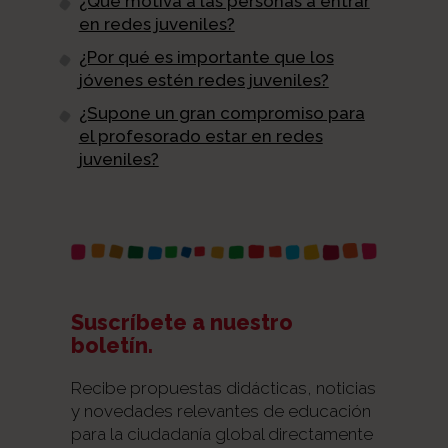
¿Qué motiva a las personas a entrar
en redes juveniles?
¿Por qué es importante que los
jóvenes estén redes juveniles?
¿Supone un gran compromiso para
el profesorado estar en redes
juveniles?
Suscríbete a nuestro
boletín.
Recibe propuestas didácticas, noticias
y novedades relevantes de educación
para la ciudadanía global directamente