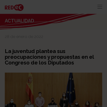
RED
AZUL
RECURSOS
ACTUALIDAD
ACTUALIDAD
28 de enero de 2022
CONTACTO
La juventud plantea sus
preocupaciones y propuestas en el
Congreso de los Diputados