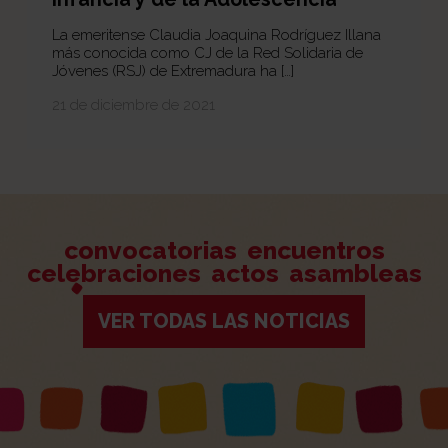
La emeritense Claudia Joaquina Rodríguez Illana
más conocida como CJ de la Red Solidaria de
Jóvenes (RSJ) de Extremadura ha […]
21 de diciembre de 2021
convocatorias
encuentros
celebraciones
actos
asambleas
VER TODAS LAS NOTICIAS