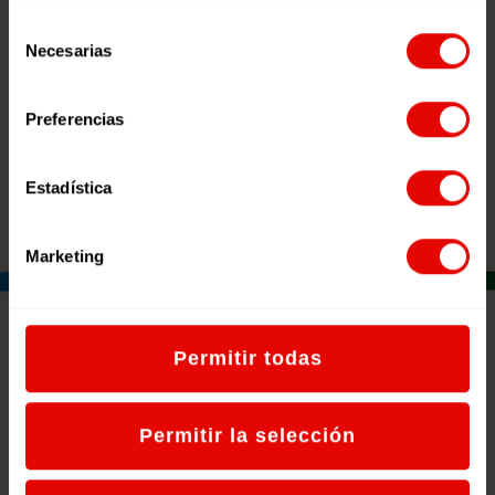
Selección
Síguenos en las redes
Necesarias
de
consentimiento
Preferencias
Estadística
Marketing
Permitir todas
NOTICIAS RELACIONADAS
Permitir la selección