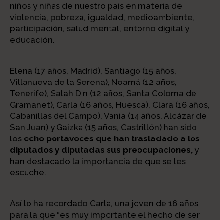
niños y niñas de nuestro país en materia de
violencia, pobreza, igualdad, medioambiente,
participación, salud mental, entorno digital y
educación.
Elena (17 años, Madrid), Santiago (15 años,
Villanueva de la Serena), Noamá (12 años,
Tenerife), Salah Din (12 años, Santa Coloma de
Gramanet), Carla (16 años, Huesca), Clara (16 años,
Cabanillas del Campo), Vania (14 años, Alcázar de
San Juan) y Gaizka (15 años, Castrillón) han sido
los
ocho portavoces que han trasladado a los
diputados y diputadas sus preocupaciones,
y
han destacado la importancia de que se les
escuche.
Así lo ha recordado Carla, una joven de 16 años
para la que “es muy importante el hecho de ser