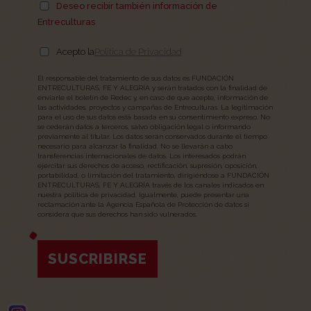
Deseo recibir también información de
Entreculturas
Acepto la
Política de Privacidad
El responsable del tratamiento de sus datos es FUNDACIÓN
ENTRECULTURAS, FE Y ALEGRÍA y serán tratados con la finalidad de
enviarle el boletín de Redec y, en caso de que acepte, información de
las actividades, proyectos y campañas de Entreculturas. La legitimación
para el uso de sus datos está basada en su consentimiento expreso. No
se cederán datos a terceros, salvo obligación legal o informando
previamente al titular. Los datos serán conservados durante el tiempo
necesario para alcanzar la finalidad. No se llevarán a cabo
transferencias internacionales de datos. Los interesados podrán
ejercitar sus derechos de acceso, rectificación, supresión, oposición,
portabilidad, o limitación del tratamiento, dirigiéndose a FUNDACIÓN
ENTRECULTURAS, FE Y ALEGRÍA través de los canales indicados en
nuestra política de privacidad. Igualmente, puede presentar una
reclamación ante la Agencia Española de Protección de datos si
considera que sus derechos han sido vulnerados.
SUSCRIBIRSE