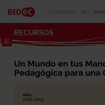
CONÓCENOS
RSJ
RED
V
RECURSOS
Abrir barra de herramientas
Un Mundo en tus Mano
Pedagógica para una 
Año:
2018; 2019;