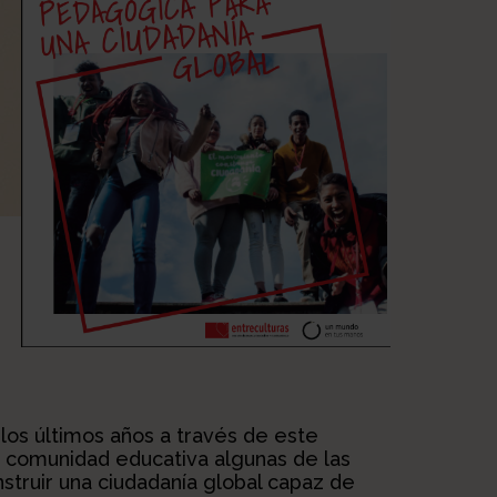
os últimos años a través de este
a comunidad educativa algunas de las
truir una ciudadanía global capaz de