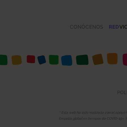
CONÓCENOS
RED
VI
POL
* Esta web ha sido realizada con el apoyo 
Empatía global en tiempos de COVID-19». Su