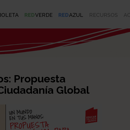
IOLETA
RED
VERDE
RED
AZUL
RECURSOS
A
s: Propuesta
Ciudadanía Global