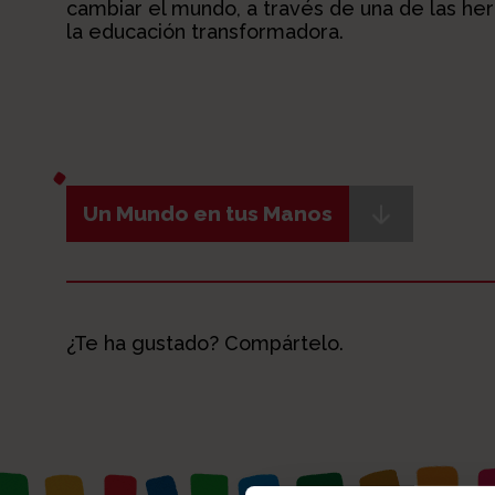
cambiar el mundo, a través de una de las h
la educación transformadora.
Un Mundo en tus Manos
¿Te ha gustado? Compártelo.