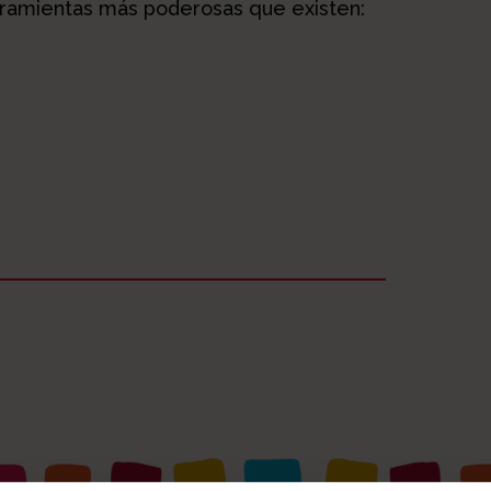
erramientas más poderosas que existen: