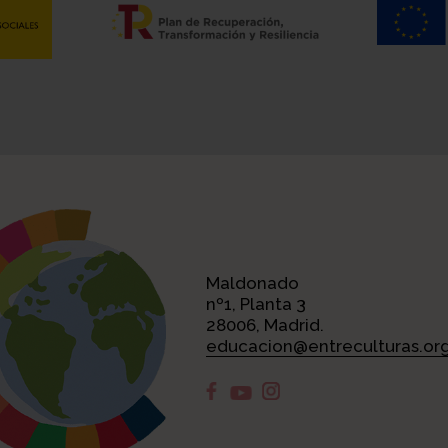
Maldonado
nº1, Planta 3
28006, Madrid.
educacion@entreculturas.or