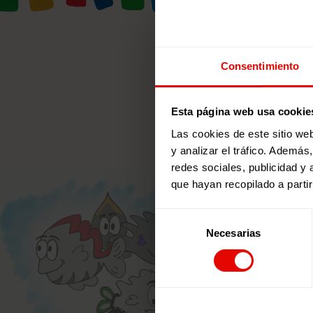
Consentimiento
Esta página web usa cookie
Las cookies de este sitio we
y analizar el tráfico. Ademá
redes sociales, publicidad y
que hayan recopilado a parti
Selección
Necesarias
de
consentimiento