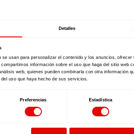
RECURSOS DESTACADOS
Detalles
s
b se usan para personalizar el contenido y los anuncios, ofrecer
s, compartimos información sobre el uso que haga del sitio web 
 análisis web, quienes pueden combinarla con otra información q
r del uso que haya hecho de sus servicios.
Preferencias
Estadística