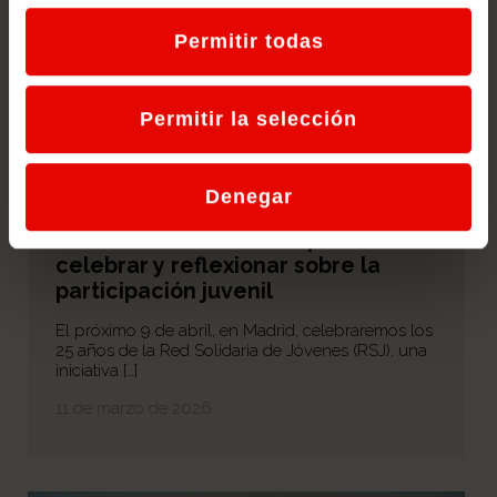
Permitir todas
Permitir la selección
Denegar
25 años de la Red Solidaria de
Jóvenes: un encuentro para
celebrar y reflexionar sobre la
participación juvenil
El próximo 9 de abril, en Madrid, celebraremos los
25 años de la Red Solidaria de Jóvenes (RSJ), una
iniciativa […]
11 de marzo de 2026