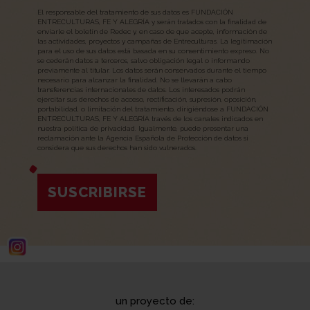
El responsable del tratamiento de sus datos es FUNDACIÓN
ENTRECULTURAS, FE Y ALEGRÍA y serán tratados con la finalidad de
enviarle el boletín de Redec y, en caso de que acepte, información de
las actividades, proyectos y campañas de Entreculturas. La legitimación
para el uso de sus datos está basada en su consentimiento expreso. No
se cederán datos a terceros, salvo obligación legal o informando
previamente al titular. Los datos serán conservados durante el tiempo
necesario para alcanzar la finalidad. No se llevarán a cabo
transferencias internacionales de datos. Los interesados podrán
ejercitar sus derechos de acceso, rectificación, supresión, oposición,
portabilidad, o limitación del tratamiento, dirigiéndose a FUNDACIÓN
ENTRECULTURAS, FE Y ALEGRÍA través de los canales indicados en
nuestra política de privacidad. Igualmente, puede presentar una
reclamación ante la Agencia Española de Protección de datos si
considera que sus derechos han sido vulnerados.
SUSCRIBIRSE
un proyecto de: