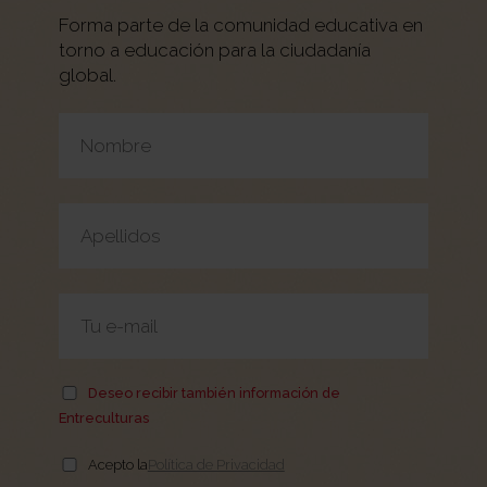
Forma parte de la comunidad educativa en
torno a educación para la ciudadanía
global.
Por favor, deja este campo vacío.
Deseo recibir también información de
Entreculturas
Acepto la
Política de Privacidad