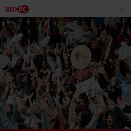
RED
AZUL
RECURSOS
ACTUALIDAD
CONTACTO