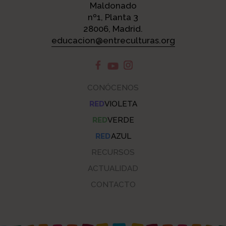
Maldonado
nº1, Planta 3
28006, Madrid.
educacion@entreculturas.org
CONÓCENOS
RED
VIOLETA
RED
VERDE
RED
AZUL
RECURSOS
ACTUALIDAD
CONTACTO