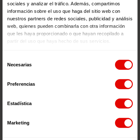
sociales y analizar el tráfico. Además, compartimos
información sobre el uso que haga del sitio web con
nuestros partners de redes sociales, publicidad y análisis
web, quienes pueden combinarla con otra información
que les haya proporcionado o que hayan recopilado a
partir del uso que haya hecho de sus servicios.
Selección
Necesarias
de
consentimiento
Preferencias
Estadística
Marketing