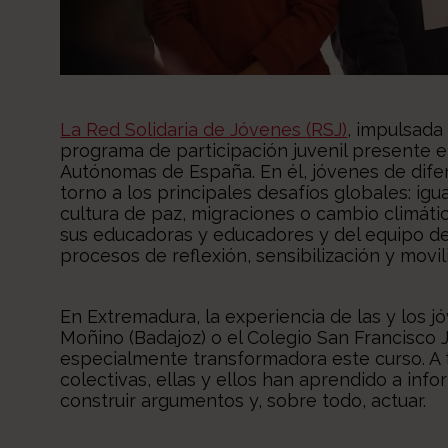
La Red Solidaria de Jóvenes (RSJ)
, impulsada
programa de participación juvenil presente
Autónomas de España. En él, jóvenes de dif
torno a los principales desafíos globales: ig
cultura de paz, migraciones o cambio climát
sus educadoras y educadores y del equipo de
procesos de reflexión, sensibilización y movi
En Extremadura, la experiencia de las y los 
Moñino (Badajoz) o el Colegio San Francisco 
especialmente transformadora este curso. A 
colectivas, ellas y ellos han aprendido a inf
construir argumentos y, sobre todo, actuar.