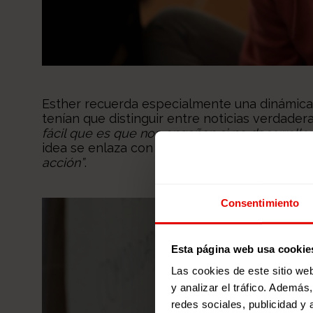
Esther recuerda especialmente una dinámica
tenían que distinguir entre noticias verdadera
fácil que es que nos engañen si no desarrolla
idea se enlaza con el lema que ha guiado el 
acción”
.
Consentimiento
Esta página web usa cookie
Las cookies de este sitio we
y analizar el tráfico. Ademá
redes sociales, publicidad y