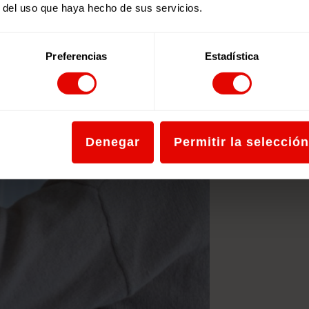
r del uso que haya hecho de sus servicios.
Preferencias
Estadística
Denegar
Permitir la selección