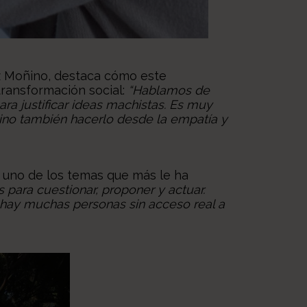
ez Moñino, destaca cómo este
ransformación social:
“Hablamos de
ra justificar ideas machistas. Es muy
sino también hacerlo desde la empatía y
o uno de los temas que más le ha
 para cuestionar, proponer y actuar.
hay muchas personas sin acceso real a