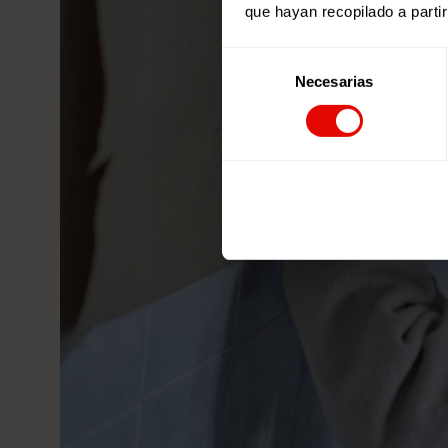
que hayan recopilado a parti
Selección
Necesarias
de
consentimiento