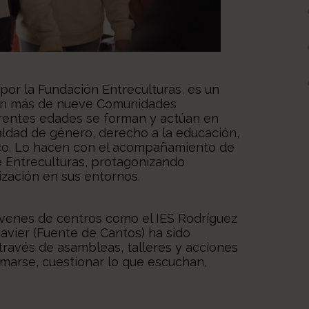
 por la Fundación Entreculturas, es un
 en más de nueve Comunidades
erentes edades se forman y actúan en
ualdad de género, derecho a la educación,
ico. Lo hacen con el acompañamiento de
 Entreculturas, protagonizando
lización en sus entornos.
jóvenes de centros como el IES Rodríguez
Javier (Fuente de Cantos) ha sido
través de asambleas, talleres y acciones
ormarse, cuestionar lo que escuchan,