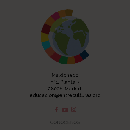
Maldonado
nº1, Planta 3
28006, Madrid.
educacion@entreculturas.org
CONÓCENOS