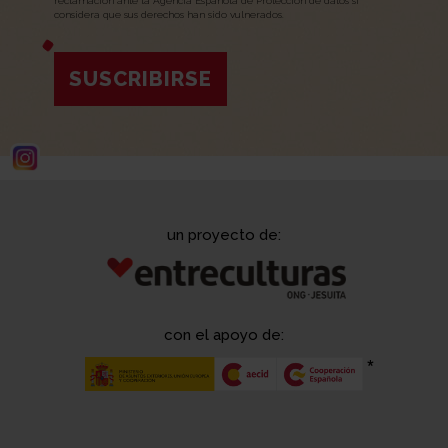
reclamación ante la Agencia Española de Protección de datos si
considera que sus derechos han sido vulnerados.
SUSCRIBIRSE
un proyecto de:
con el apoyo de: