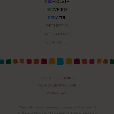
RED
VIOLETA
RED
VERDE
RED
AZUL
RECURSOS
ACTUALIDAD
CONTACTO
POLÍTICA DE COOKIES
POLÍTICA DE PRIVACIDAD
AVISO LEGAL
* Esta web ha sido realizada con el apoyo financiero de
la Agencia Española de Cooperación Internacional para