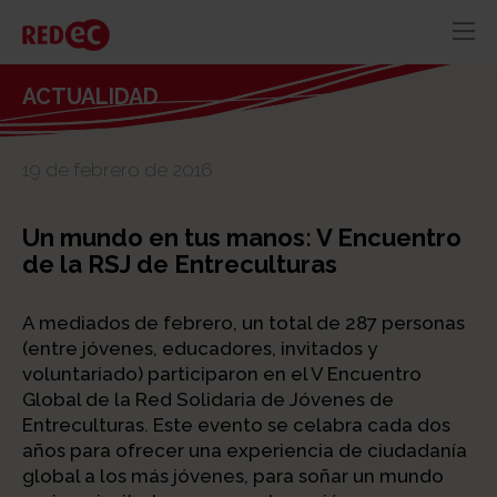
RED
AZUL
RECURSOS
ACTUALIDAD
ACTUALIDAD
19 de febrero de 2016
CONTACTO
Un mundo en tus manos: V Encuentro
de la RSJ de Entreculturas
A mediados de febrero, un total de 287 personas
(entre jóvenes, educadores, invitados y
voluntariado) participaron en el V Encuentro
Global de la Red Solidaria de Jóvenes de
Entreculturas. Este evento se celabra cada dos
años para ofrecer una experiencia de ciudadanía
global a los más jóvenes, para soñar un mundo