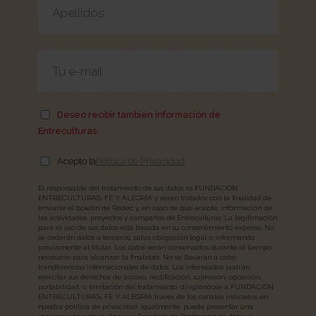
Deseo recibir también información de
Entreculturas
Acepto la
Política de Privacidad
El responsable del tratamiento de sus datos es FUNDACIÓN
ENTRECULTURAS, FE Y ALEGRÍA y serán tratados con la finalidad de
enviarle el boletín de Redec y, en caso de que acepte, información de
las actividades, proyectos y campañas de Entreculturas. La legitimación
para el uso de sus datos está basada en su consentimiento expreso. No
se cederán datos a terceros, salvo obligación legal o informando
previamente al titular. Los datos serán conservados durante el tiempo
necesario para alcanzar la finalidad. No se llevarán a cabo
transferencias internacionales de datos. Los interesados podrán
ejercitar sus derechos de acceso, rectificación, supresión, oposición,
portabilidad, o limitación del tratamiento, dirigiéndose a FUNDACIÓN
ENTRECULTURAS, FE Y ALEGRÍA través de los canales indicados en
nuestra política de privacidad. Igualmente, puede presentar una