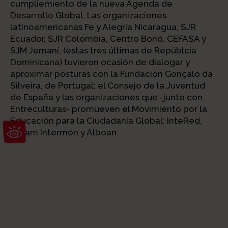
cumpliemiento de la nueva Agenda de
Desarrollo Global. Las organizaciones
latinoamericanas Fe y Alegría Nicaragua, SJR
Ecuador, SJR Colombia, Centro Bonó, CEFASA y
SJM Jemaní, (estas tres últimas de Repúblcia
Dominicana) tuvieron ocasión de dialogar y
aproximar posturas con la Fundación Gonçalo da
Silveira, de Portugal; el Consejo de la Juventud
de España y las organizaciones que -junto con
Entreculturas- promueven el Movimiento por la
Abrir barra de herramientas
Educación para la Ciudadanía Global: InteRed,
Oxfam Intermón y Alboan.