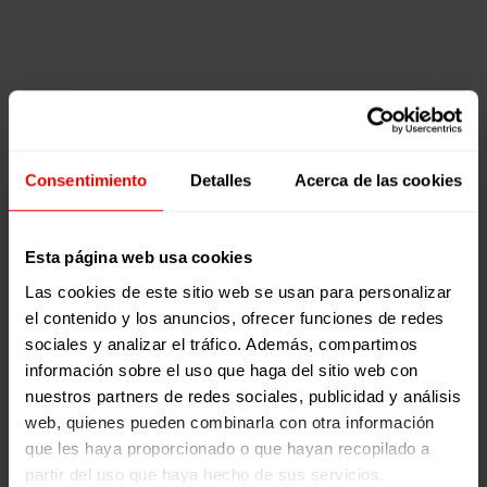
¿Te ha gustado? Compártelo.
Consentimiento
Detalles
Acerca de las cookies
Esta página web usa cookies
Buscador
Las cookies de este sitio web se usan para personalizar
el contenido y los anuncios, ofrecer funciones de redes
sociales y analizar el tráfico. Además, compartimos
información sobre el uso que haga del sitio web con
nuestros partners de redes sociales, publicidad y análisis
web, quienes pueden combinarla con otra información
que les haya proporcionado o que hayan recopilado a
partir del uso que haya hecho de sus servicios.