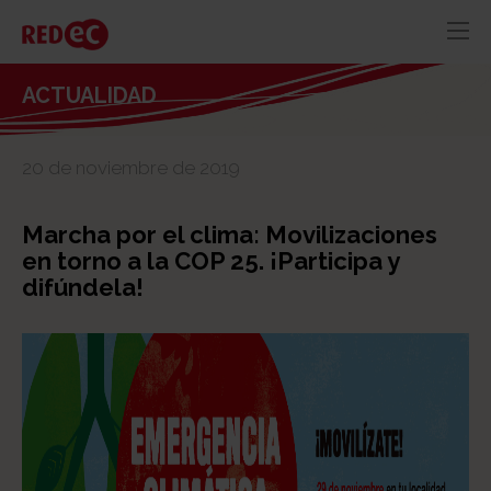
RED
AZUL
RECURSOS
ACTUALIDAD
ACTUALIDAD
20 de noviembre de 2019
CONTACTO
Marcha por el clima: Movilizaciones
en torno a la COP 25. ¡Participa y
difúndela!