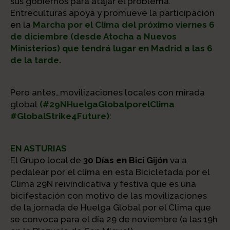
sus gobiernos para atajar el problema.
Entreculturas apoya y promueve la participación
en la
Marcha por el Clima del próximo viernes 6
de diciembre (desde Atocha a Nuevos
Ministerios) que tendrá lugar en Madrid a las 6
de la tarde.
Pero antes…movilizaciones locales con mirada
global
(#29NHuelgaGlobalporelClima
#GlobalStrike4Future)
:
EN ASTURIAS
El Grupo local de
30 Días en Bici Gijón
va a
pedalear por el clima en esta Bicicletada por el
Clima 29N reivindicativa y festiva que es una
bicifestación con motivo de las movilizaciones
de la jornada de Huelga Global por el Clima que
se convoca para el día 29 de noviembre (a las 19h