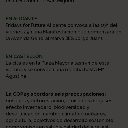
en la Plazuela de San Miguel).
EN ALICANTE
Fridays for Future Alicante convoca a las 19h del
viernes 29h una Manifestación que comenzará en
la Avenida General Marvá (IES Jorge Juan).
EN CASTELLÓN
La cita es en la Plaza Mayor a las 19h de este
viernes y se convoca una marcha hasta Mª
Agustina.
La COP25 abordará seis preocupaciones:
bosques y deforestación, emisiones de gases
efecto invernadero, biodiversidad y
desertificación, cambio climático océanos,
agricultura, objetivos de desarrollo sostenible,
compromisos en salud y calidad del aire, así