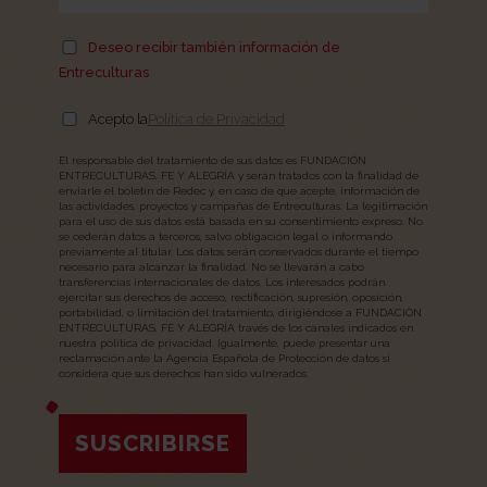
Deseo recibir también información de
Entreculturas
Acepto la
Política de Privacidad
El responsable del tratamiento de sus datos es FUNDACIÓN
ENTRECULTURAS, FE Y ALEGRÍA y serán tratados con la finalidad de
enviarle el boletín de Redec y, en caso de que acepte, información de
las actividades, proyectos y campañas de Entreculturas. La legitimación
para el uso de sus datos está basada en su consentimiento expreso. No
se cederán datos a terceros, salvo obligación legal o informando
previamente al titular. Los datos serán conservados durante el tiempo
necesario para alcanzar la finalidad. No se llevarán a cabo
transferencias internacionales de datos. Los interesados podrán
ejercitar sus derechos de acceso, rectificación, supresión, oposición,
portabilidad, o limitación del tratamiento, dirigiéndose a FUNDACIÓN
ENTRECULTURAS, FE Y ALEGRÍA través de los canales indicados en
nuestra política de privacidad. Igualmente, puede presentar una
reclamación ante la Agencia Española de Protección de datos si
considera que sus derechos han sido vulnerados.
SUSCRIBIRSE