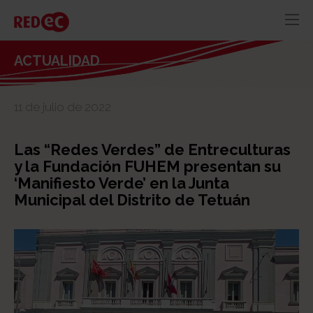
RED
AZUL
RECURSOS
ACTUALIDAD
ACTUALIDAD
11 de julio de 2022
CONTACTO
Las “Redes Verdes” de Entreculturas
y la Fundación FUHEM presentan su
‘Manifiesto Verde’ en la Junta
Municipal del Distrito de Tetuán