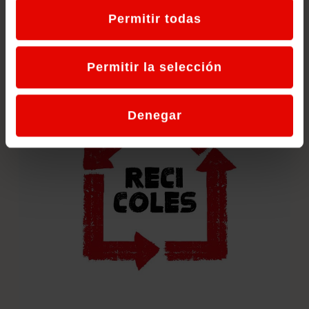
22 de febrero de 2024
Permitir todas
Permitir la selección
Denegar