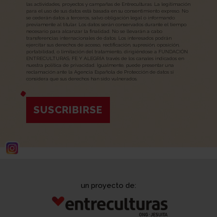
las actividades, proyectos y campañas de Entreculturas. La legitimación
para el uso de sus datos está basada en su consentimiento expreso. No
se cederán datos a terceros, salvo obligación legal o informando
previamente al titular. Los datos serán conservados durante el tiempo
necesario para alcanzar la finalidad. No se llevarán a cabo
transferencias internacionales de datos. Los interesados podrán
ejercitar sus derechos de acceso, rectificación, supresión, oposición,
portabilidad, o limitación del tratamiento, dirigiéndose a FUNDACIÓN
ENTRECULTURAS, FE Y ALEGRÍA través de los canales indicados en
nuestra política de privacidad. Igualmente, puede presentar una
reclamación ante la Agencia Española de Protección de datos si
considera que sus derechos han sido vulnerados.
SUSCRIBIRSE
un proyecto de: