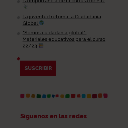
La importancia de la cultura de Paz
La juventud retoma la Ciudadanía
Global
"Somos cuidadanía global":
Materiales educativos para el curso
22/23
SUSCRIBIR
Síguenos en las redes