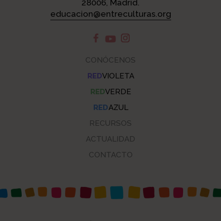
28006, Madrid.
educacion@entreculturas.org
CONÓCENOS
RED
VIOLETA
RED
VERDE
RED
AZUL
RECURSOS
ACTUALIDAD
CONTACTO