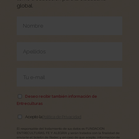
global.
Por favor, deja este campo vacío.
Deseo recibir también información de
Entreculturas
Acepto la
Política de Privacidad
El responsable del tratamiento de sus datos es FUNDACIÓN
ENTRECULTURAS, FE Y ALEGRÍA y serán tratados con la finalidad de
enviarle el boletín de Redec y, en caso de que acepte, información de