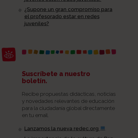
¿Supone un gran compromiso para
el profesorado estar en redes
juveniles?
Abrir barra de herramientas
Suscríbete a nuestro
boletín.
Recibe propuestas didácticas, noticias
y novedades relevantes de educación
para la ciudadanía global directamente
en tu email.
Lanzamos la nueva redec.org