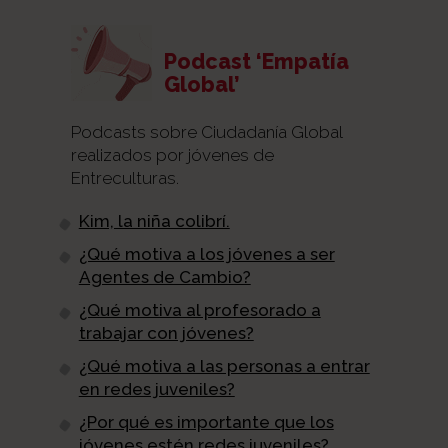
Podcast ‘Empatía
Global’
Podcasts sobre Ciudadanía Global
realizados por jóvenes de
Entreculturas.
Kim, la niña colibrí.
¿Qué motiva a los jóvenes a ser
Agentes de Cambio?
¿Qué motiva al profesorado a
trabajar con jóvenes?
¿Qué motiva a las personas a entrar
en redes juveniles?
¿Por qué es importante que los
jóvenes estén redes juveniles?