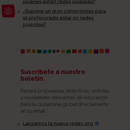
jóvenes estén redes juveniles?
Abrir barra de herramientas
¿Supone un gran compromiso para
el profesorado estar en redes
juveniles?
Suscríbete a nuestro
boletín.
Recibe propuestas didácticas, noticias
y novedades relevantes de educación
para la ciudadanía global directamente
en tu email.
Lanzamos la nueva redec.org