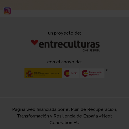
un proyecto de:
con el apoyo de:
Página web financiada por el Plan de Recuperación,
Transformación y Resiliencia de España «Next
Generation EU