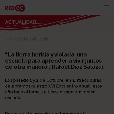
RED
AZUL
RECURSOS
ACTUALIDAD
ACTUALIDAD
7 de octubre de 2016
CONTACTO
“La tierra herida y violada, una
escuela para aprender a vivir juntos
de otra manera”, Rafael Díaz Salazar.
Los pasado 1 y 2 de Octubre, en Entreculturas
celebramos nuestro XVI Encuentro Anual, este
año bajo el lema: La tierra es nuestra mejor
escuela.
Durante este espacio, contamos con la