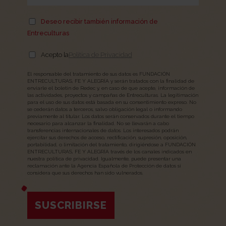
Deseo recibir también información de
Entreculturas
Acepto la
Política de Privacidad
El responsable del tratamiento de sus datos es FUNDACIÓN
ENTRECULTURAS, FE Y ALEGRÍA y serán tratados con la finalidad de
enviarle el boletín de Redec y, en caso de que acepte, información de
las actividades, proyectos y campañas de Entreculturas. La legitimación
para el uso de sus datos está basada en su consentimiento expreso. No
se cederán datos a terceros, salvo obligación legal o informando
previamente al titular. Los datos serán conservados durante el tiempo
necesario para alcanzar la finalidad. No se llevarán a cabo
transferencias internacionales de datos. Los interesados podrán
ejercitar sus derechos de acceso, rectificación, supresión, oposición,
portabilidad, o limitación del tratamiento, dirigiéndose a FUNDACIÓN
ENTRECULTURAS, FE Y ALEGRÍA través de los canales indicados en
nuestra política de privacidad. Igualmente, puede presentar una
reclamación ante la Agencia Española de Protección de datos si
considera que sus derechos han sido vulnerados.
SUSCRIBIRSE