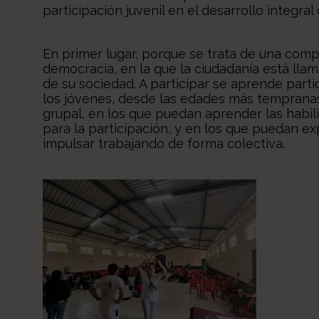
participación juvenil en el desarrollo integra
En primer lugar, porque se trata de una com
democracia, en la que la ciudadanía está lla
de su sociedad. A participar se aprende parti
los jóvenes, desde las edades más tempranas
grupal, en los que puedan aprender las habil
para la participación, y en los que puedan e
impulsar trabajando de forma colectiva.