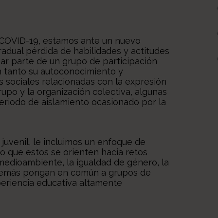
la COVID-19, estamos ante un nuevo
adual pérdida de habilidades y actitudes
ar parte de un grupo de participación
en tanto su autoconocimiento y
 sociales relacionadas con la expresión
rupo y la organización colectiva, algunas
eriodo de aislamiento ocasionado por la
juvenil, le incluimos un enfoque de
o que estos se orienten hacia retos
medioambiente, la igualdad de género, la
e además pongan en común a grupos de
periencia educativa altamente