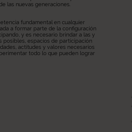
l de las nuevas generaciones.
petencia fundamental en cualquier
mada a formar parte de la configuración
cipando, y es necesario brindar a las y
 posibles, espacios de participación
idades, actitudes y valores necesarios
xperimentar todo lo que pueden lograr