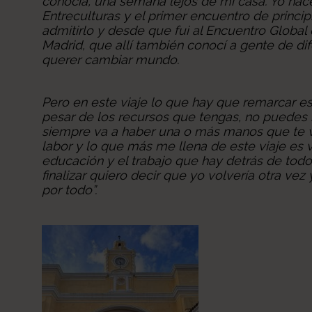
conocía, una semana lejos de mi casa. Yo ha
Entreculturas y el primer encuentro de princi
admitirlo y desde que fui al Encuentro Global
Madrid, que allí también conocí a gente de dif
querer cambiar mundo.
Pero en este viaje lo que hay que remarcar e
pesar de los recursos que tengas, no puedes 
siempre va a haber una o más manos que te va
labor y lo que más me llena de este viaje es v
educación y el trabajo que hay detrás de tod
finalizar quiero decir que yo volvería otra vez
por todo”.