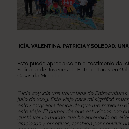
IICÍA, VALENTINA, PATRICIA Y SOLEDAD: U
Esto puede apreciarse en el testimonio de
Ic
Solidaria de Jóvenes de Entreculturas en Galic
Casas da Mocidade.
“Hola soy Icía una voluntaria de Entreculturas
julio de 2023. Este viaje para mi significó 
estoy muy agradecida de que me hubieran ele
este viaje. El primer día que estuvimos con e
gustó ver lo mucho que he aprendido de ell
graciosos y emotivos, también por convivir 