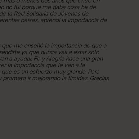
ce más o menos dos años que entré en
pio no fui porque me daba cosa he de
 de la Red Solidaria de Jóvenes de
erentes países, aprendí la importancia de
s que me enseñó la importancia de que a
rendirte ya que nunca vas a estar solo
n a ayudar. Fe y Alegría hace una gran
er la importancia que le ven a la
o que es un esfuerzo muy grande. Para
 y prometo ir mejorando la timidez. Gracias