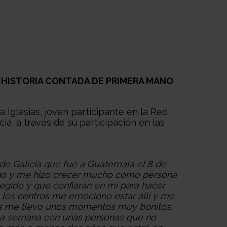
NA HISTORIA CONTADA DE PRIMERA MANO
ía Iglesias
, joven participante en la Red
ia, a través de su participación en las
 de Galicia que fue a Guatemala el 8 de
mucho y me hizo crecer mucho como persona
gido y que confiaran en mí para hacer
n los centros me emociono estar allí y me
os me llevo unos momentos muy bonitos,
una semana con unas personas que no