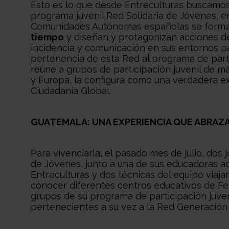
Esto es lo que desde Entreculturas buscamo
programa juvenil Red Solidaria de Jóvenes, 
Comunidades Autónomas españolas se forma
tiempo
y diseñan y protagonizan acciones de 
incidencia y comunicación en sus entornos 
pertenencia de esta Red al programa de parti
reúne a grupos de participación juvenil de má
y Europa, la configura como una verdadera e
Ciudadanía Global.
GUATEMALA: UNA EXPERIENCIA QUE ABRAZ
Para vivenciarla, el pasado mes de julio, dos 
de Jóvenes, junto a una de sus educadoras a
Entreculturas y dos técnicas del equipo viaja
conocer diferentes centros educativos de Fe y
grupos de su programa de participación juve
pertenecientes a su vez a la Red Generación 