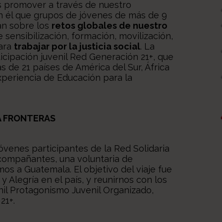
s promover a través de nuestro
en él que grupos de jóvenes de más de 9
n sobre los
retos globales de nuestro
sensibilización, formación, movilización,
para
trabajar por la justicia social
. La
cipación juvenil Red Generación 21+, que
s de 21 países de América del Sur, África
xperiencia de Educación para la
A FRONTERAS
jóvenes participantes de la Red Solidaria
compañantes, una voluntaria de
mos a Guatemala. El objetivo del viaje fue
 Alegría en el país, y reunirnos con los
nil Protagonismo Juvenil Organizado,
21+.