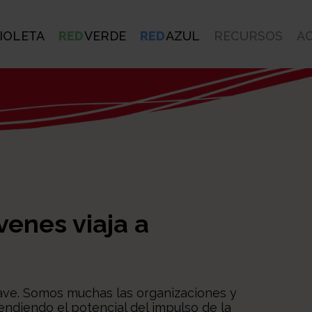
IOLETA
RED
VERDE
RED
AZUL
RECURSOS
A
venes viaja a
clave. Somos muchas las organizaciones y
ndiendo el potencial del impulso de la