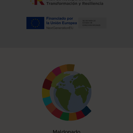
Maldonado