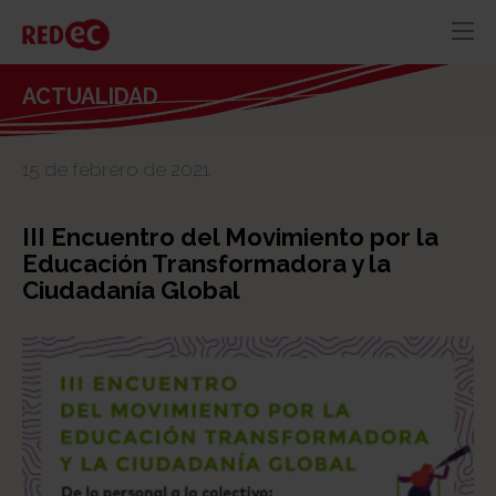
RED
AZUL
RECURSOS
ACTUALIDAD
ACTUALIDAD
15 de febrero de 2021
CONTACTO
III Encuentro del Movimiento por la
Educación Transformadora y la
Ciudadanía Global