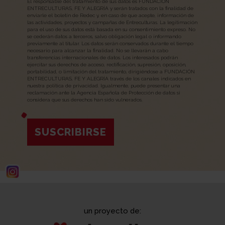
El responsable del tratamiento de sus datos es FUNDACIÓN
ENTRECULTURAS, FE Y ALEGRÍA y serán tratados con la finalidad de
enviarle el boletín de Redec y, en caso de que acepte, información de
las actividades, proyectos y campañas de Entreculturas. La legitimación
para el uso de sus datos está basada en su consentimiento expreso. No
se cederán datos a terceros, salvo obligación legal o informando
previamente al titular. Los datos serán conservados durante el tiempo
necesario para alcanzar la finalidad. No se llevarán a cabo
transferencias internacionales de datos. Los interesados podrán
ejercitar sus derechos de acceso, rectificación, supresión, oposición,
portabilidad, o limitación del tratamiento, dirigiéndose a FUNDACIÓN
ENTRECULTURAS, FE Y ALEGRÍA través de los canales indicados en
nuestra política de privacidad. Igualmente, puede presentar una
reclamación ante la Agencia Española de Protección de datos si
considera que sus derechos han sido vulnerados.
SUSCRIBIRSE
un proyecto de: