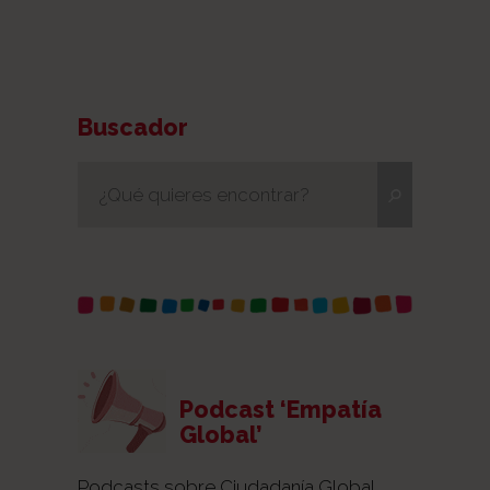
Buscador
Podcast ‘Empatía
Global’
Podcasts sobre Ciudadanía Global