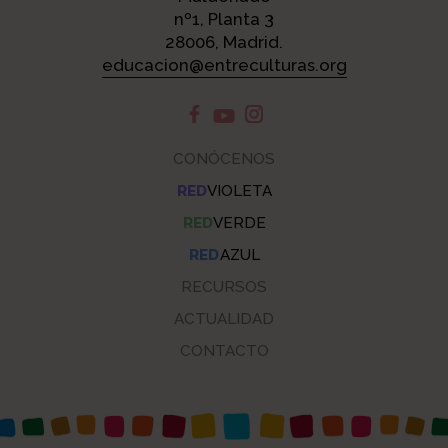
nº1, Planta 3
28006, Madrid.
educacion@entreculturas.org
CONÓCENOS
RED
VIOLETA
RED
VERDE
RED
AZUL
RECURSOS
ACTUALIDAD
CONTACTO