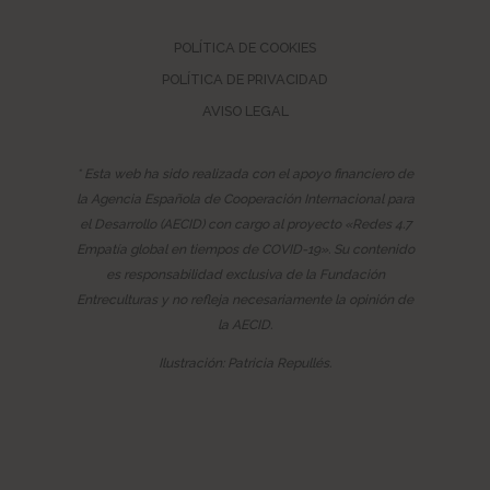
POLÍTICA DE COOKIES
POLÍTICA DE PRIVACIDAD
AVISO LEGAL
* Esta web ha sido realizada con el apoyo financiero de
la Agencia Española de Cooperación Internacional para
el Desarrollo (AECID) con cargo al proyecto «Redes 4.7
Empatía global en tiempos de COVID-19». Su contenido
es responsabilidad exclusiva de la Fundación
Entreculturas y no refleja necesariamente la opinión de
la AECID.
Ilustración: Patricia Repullés.