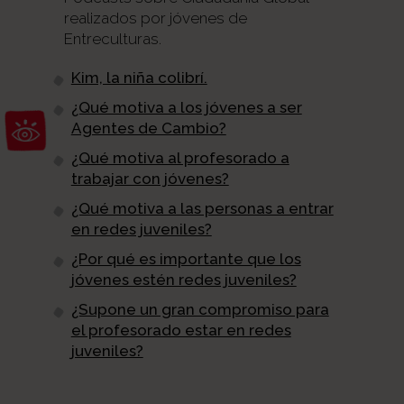
realizados por jóvenes de
Entreculturas.
Kim, la niña colibrí.
Abrir barra de herramientas
¿Qué motiva a los jóvenes a ser
Agentes de Cambio?
¿Qué motiva al profesorado a
trabajar con jóvenes?
¿Qué motiva a las personas a entrar
en redes juveniles?
¿Por qué es importante que los
jóvenes estén redes juveniles?
¿Supone un gran compromiso para
el profesorado estar en redes
juveniles?