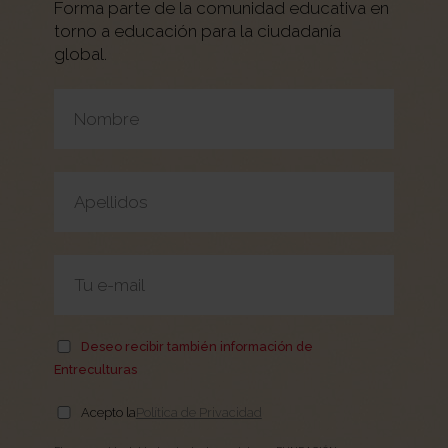
Forma parte de la comunidad educativa en
torno a educación para la ciudadanía
global.
Por favor, deja este campo vacío.
Deseo recibir también información de
Entreculturas
Acepto la
Política de Privacidad