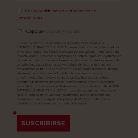
Deseo recibir también información de
Entreculturas
Acepto la
Política de Privacidad
El responsable del tratamiento de sus datos es FUNDACIÓN
ENTRECULTURAS, FE Y ALEGRÍA y serán tratados con la finalidad de
enviarle el boletín de Redec y, en caso de que acepte, información de
las actividades, proyectos y campañas de Entreculturas. La legitimación
para el uso de sus datos está basada en su consentimiento expreso. No
se cederán datos a terceros, salvo obligación legal o informando
previamente al titular. Los datos serán conservados durante el tiempo
necesario para alcanzar la finalidad. No se llevarán a cabo
transferencias internacionales de datos. Los interesados podrán
ejercitar sus derechos de acceso, rectificación, supresión, oposición,
portabilidad, o limitación del tratamiento, dirigiéndose a FUNDACIÓN
ENTRECULTURAS, FE Y ALEGRÍA través de los canales indicados en
nuestra política de privacidad. Igualmente, puede presentar una
reclamación ante la Agencia Española de Protección de datos si
considera que sus derechos han sido vulnerados.
SUSCRIBIRSE