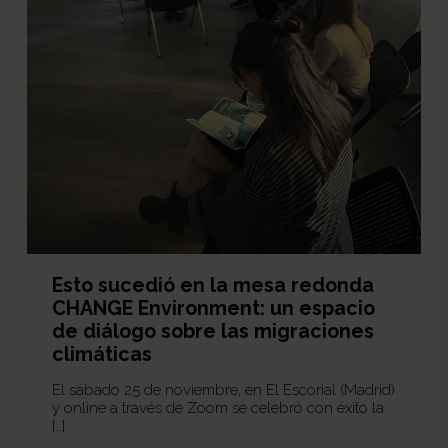
Esto sucedió en la mesa redonda
CHANGE Environment: un espacio
de diálogo sobre las migraciones
climáticas
El sábado 25 de noviembre, en El Escorial (Madrid)
y online a través de Zoom se celebró con éxito la
[…]