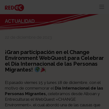
RED
AZUL
RECURSOS
ACTUALIDAD
ACTUALIDAD
22 de diciembre de 2023
CONTACTO
¡Gran participación en el Change
Environment WebQuest para Celebrar
el Día Internacional de las Personas
Migrantes!
El pasado viernes 15 y lunes 18 de diciembre, con el
motivo de conmemorar el
Día Internacional de las
Personas Migrantes,
celebramos desde Alboan y
Entreculturas el WebQuest «CHANGE
Environment», el cual abordó una de las causas que