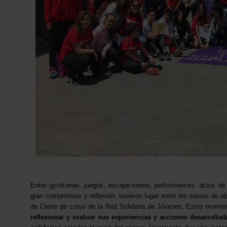
Entre gymkanas, juegos, escape-rooms, performances, actos de i
gran compromiso y reflexión, tuvieron lugar entre los meses de abri
de Cierre de curso de la Red Solidaria de Jóvenes. Estos momen
reflexionar y evaluar sus experiencias y acciones desarrolla