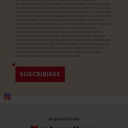
ENTRECULTURAS, FE Y ALEGRÍA y serán tratados con la finalidad de
enviarle el boletín de Redec y, en caso de que acepte, información de
las actividades, proyectos y campañas de Entreculturas. La legitimación
para el uso de sus datos está basada en su consentimiento expreso. No
se cederán datos a terceros, salvo obligación legal o informando
previamente al titular. Los datos serán conservados durante el tiempo
necesario para alcanzar la finalidad. No se llevarán a cabo
transferencias internacionales de datos. Los interesados podrán
ejercitar sus derechos de acceso, rectificación, supresión, oposición,
portabilidad, o limitación del tratamiento, dirigiéndose a FUNDACIÓN
ENTRECULTURAS, FE Y ALEGRÍA través de los canales indicados en
nuestra política de privacidad. Igualmente, puede presentar una
reclamación ante la Agencia Española de Protección de datos si
considera que sus derechos han sido vulnerados.
SUSCRIBIRSE
un proyecto de: