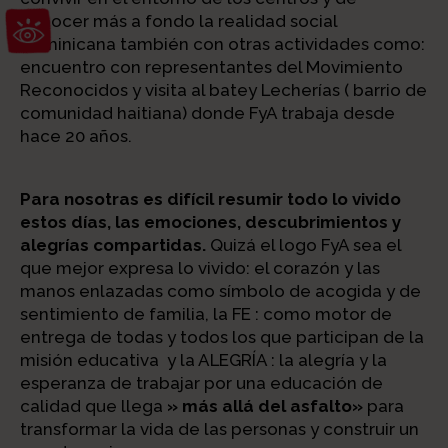
Abrir barra de herramientas
conocer más a fondo la realidad social
dominicana también con otras actividades como:
encuentro con representantes del Movimiento
Reconocidos y visita al batey Lecherías ( barrio de
comunidad haitiana) donde FyA trabaja desde
hace 20 años.
Para nosotras es difícil resumir todo lo vivido
estos días, las emociones, descubrimientos y
alegrías compartidas.
Quizá el logo FyA sea el
que mejor expresa lo vivido: el corazón y las
manos enlazadas como símbolo de acogida y de
sentimiento de familia, la FE : como motor de
entrega de todas y todos los que participan de la
misión educativa y la ALEGRÍA : la alegría y la
esperanza de trabajar por una educación de
calidad que llega
» más allá del asfalto»
para
transformar la vida de las personas y construir un