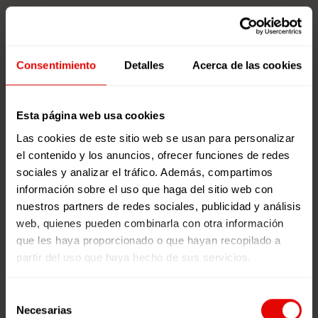
Consentimiento
Detalles
Acerca de las cookies
Buscador
Esta página web usa cookies
Las cookies de este sitio web se usan para personalizar
el contenido y los anuncios, ofrecer funciones de redes
sociales y analizar el tráfico. Además, compartimos
información sobre el uso que haga del sitio web con
nuestros partners de redes sociales, publicidad y análisis
web, quienes pueden combinarla con otra información
que les haya proporcionado o que hayan recopilado a
partir del uso que haya hecho de sus servicios.
Podcast ‘Empatía
Global’
Selección
Necesarias
Podcasts sobre Ciudadanía Global
de