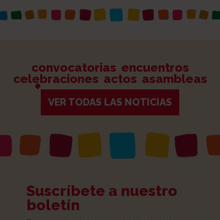
convocatorias
encuentros
celebraciones
actos
asambleas
VER TODAS LAS NOTICIAS
Suscríbete a nuestro
boletín