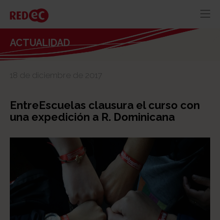
RED
AZUL
RECURSOS
ACTUALIDAD
ACTUALIDAD
18 de diciembre de 2017
CONTACTO
EntreEscuelas clausura el curso con
una expedición a R. Dominicana