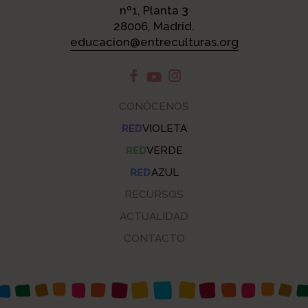
nº1, Planta 3
28006, Madrid.
educacion@entreculturas.org
CONÓCENOS
RED
VIOLETA
RED
VERDE
RED
AZUL
RECURSOS
ACTUALIDAD
CONTACTO