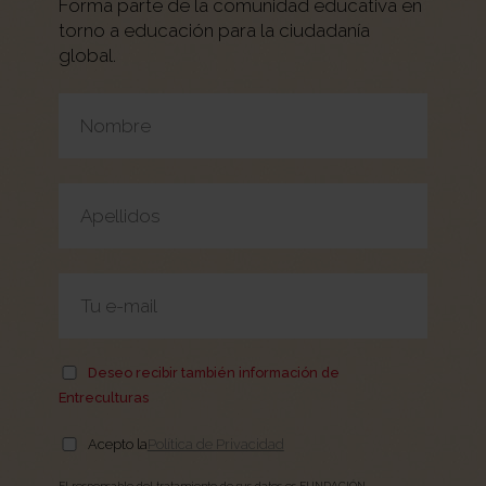
Forma parte de la comunidad educativa en
torno a educación para la ciudadanía
global.
Por favor, deja este campo vacío.
Deseo recibir también información de
Entreculturas
Acepto la
Política de Privacidad
El responsable del tratamiento de sus datos es FUNDACIÓN