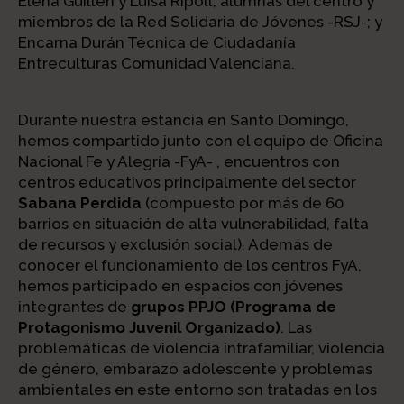
Elena Guillen y Luisa Ripoll, alumnas del centro y
miembros de la Red Solidaria de Jóvenes -RSJ-; y
Encarna Durán Técnica de Ciudadanía
Entreculturas Comunidad Valenciana.
Durante nuestra estancia en Santo Domingo,
hemos compartido junto con el equipo de Oficina
Nacional Fe y Alegría -FyA- , encuentros con
centros educativos principalmente del sector
Sabana Perdida
(compuesto por más de 60
barrios en situación de alta vulnerabilidad, falta
de recursos y exclusión social). Además de
conocer el funcionamiento de los centros FyA,
hemos participado en espacios con jóvenes
integrantes de
grupos PPJO (Programa de
Protagonismo Juvenil Organizado)
. Las
problemáticas de violencia intrafamiliar, violencia
de género, embarazo adolescente y problemas
ambientales en este entorno son tratadas en los