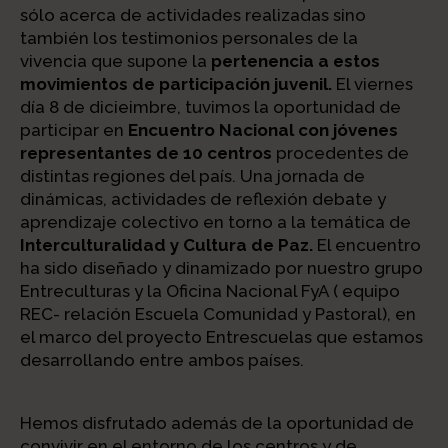
sólo acerca de actividades realizadas sino
también los testimonios personales de la
vivencia que supone la
pertenencia a estos
movimientos de participación juvenil.
El viernes
día 8 de dicieimbre, tuvimos la oportunidad de
participar en
Encuentro Nacional con jóvenes
representantes de 10 centros
procedentes de
distintas regiones del país. Una jornada de
dinámicas, actividades de reflexión debate y
aprendizaje colectivo en torno a la temática de
Interculturalidad y Cultura de Paz.
El encuentro
ha sido diseñado y dinamizado por nuestro grupo
Entreculturas y la Oficina Nacional FyA ( equipo
REC- relación Escuela Comunidad y Pastoral), en
el marco del proyecto Entrescuelas que estamos
desarrollando entre ambos países.
Hemos disfrutado además de la oportunidad de
convivir en el entorno de los centros y de