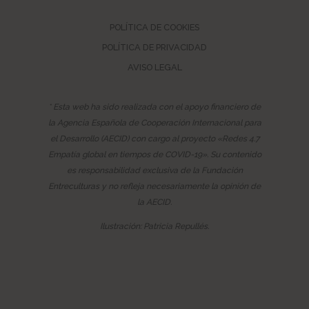
POLÍTICA DE COOKIES
POLÍTICA DE PRIVACIDAD
AVISO LEGAL
* Esta web ha sido realizada con el apoyo financiero de
la Agencia Española de Cooperación Internacional para
el Desarrollo (AECID) con cargo al proyecto «Redes 4.7
Empatía global en tiempos de COVID-19». Su contenido
es responsabilidad exclusiva de la Fundación
Entreculturas y no refleja necesariamente la opinión de
la AECID.
Ilustración: Patricia Repullés.