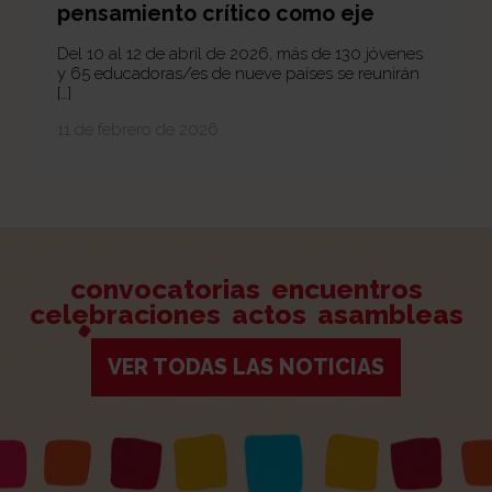
pensamiento crítico como eje
Del 10 al 12 de abril de 2026, más de 130 jóvenes
y 65 educadoras/es de nueve países se reunirán
[…]
11 de febrero de 2026
convocatorias
encuentros
celebraciones
actos
asambleas
VER TODAS LAS NOTICIAS