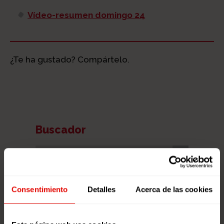
Vídeo-resumen domingo 24
¿Te ha gustado? Compártelo.
Buscador
Consentimiento
Detalles
Acerca de las cookies