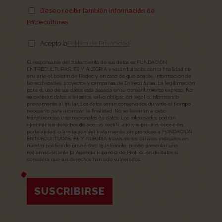
Deseo recibir también información de
Entreculturas
Acepto la
Política de Privacidad
El responsable del tratamiento de sus datos es FUNDACIÓN
ENTRECULTURAS, FE Y ALEGRÍA y serán tratados con la finalidad de
enviarle el boletín de Redec y, en caso de que acepte, información de
las actividades, proyectos y campañas de Entreculturas. La legitimación
para el uso de sus datos está basada en su consentimiento expreso. No
se cederán datos a terceros, salvo obligación legal o informando
previamente al titular. Los datos serán conservados durante el tiempo
necesario para alcanzar la finalidad. No se llevarán a cabo
transferencias internacionales de datos. Los interesados podrán
ejercitar sus derechos de acceso, rectificación, supresión, oposición,
portabilidad, o limitación del tratamiento, dirigiéndose a FUNDACIÓN
ENTRECULTURAS, FE Y ALEGRÍA través de los canales indicados en
nuestra política de privacidad. Igualmente, puede presentar una
reclamación ante la Agencia Española de Protección de datos si
considera que sus derechos han sido vulnerados.
SUSCRIBIRSE