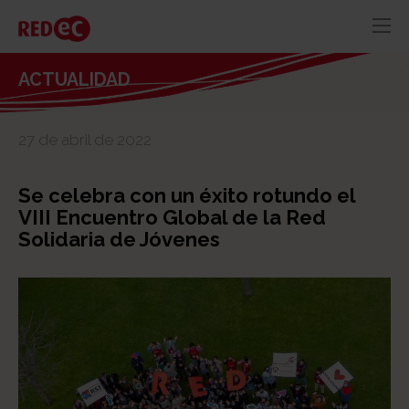
RED
AZUL
RECURSOS
ACTUALIDAD
ACTUALIDAD
27 de abril de 2022
CONTACTO
Se celebra con un éxito rotundo el
VIII Encuentro Global de la Red
Solidaria de Jóvenes