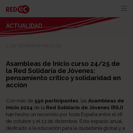
RED
AZUL
RECURSOS
ACTUALIDAD
ACTUALIDAD
5 de diciembre de 2024
CONTACTO
Asambleas de Inicio curso 24/25 de
la Red Solidaria de Jóvenes:
pensamiento crítico y solidaridad en
acción
Con más de
550 participantes
, las
Asambleas de
Inicio 2024
de la
Red Solidaria de Jóvenes (RSJ)
han hecho un recorrido por toda España entre el 26
de octubre y el 13 de diciembre. Este espacio anual,
dedicado a la educación para la ciudadanía global y a