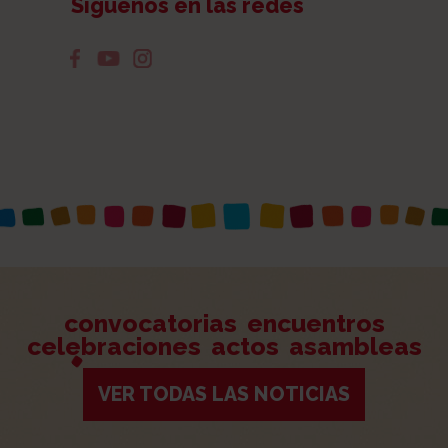
Síguenos en las redes
convocatorias
encuentros
celebraciones
actos
asambleas
VER TODAS LAS NOTICIAS