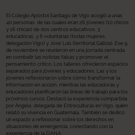
El Colegio Apóstol Santiago de Vigo acogió a unas
40 personas de las cuales eran 26 jóvenes (10 chicos
y 16 chicas) de dos centros educativos, 3
educadoras, y 6 voluntarias (todas mujeres,
delegación Vigo) y Jose Luis (territorial Galicia)
.
Ese 9
de noviembre se reunieron en una jornada centrada
en combatir las noticias falsas y promover el
pensamiento crítico. Los talleres ofrecieron espacios
separados para jóvenes y educadores. Las y los
jóvenes reflexionaron sobre cómo transformar la
información en acción, mientras las educadoras y
educadores planificaron las líneas de trabajo para los
próximos cursos. Destacó la experiencia compartida
por Ángela, delegada de Entreculturas en Vigo, quien
relató su vivencia en Guatemala. También se dedicó
un espacio a reflexionar sobre los derechos en
situaciones de emergencia, conectando con la
experiencia de la DANA.