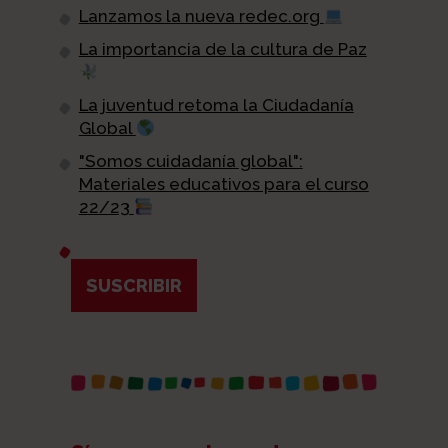
Lanzamos la nueva redec.org
La importancia de la cultura de Paz
La juventud retoma la Ciudadanía
Global
"Somos cuidadanía global":
Materiales educativos para el curso
22/23
SUSCRIBIR