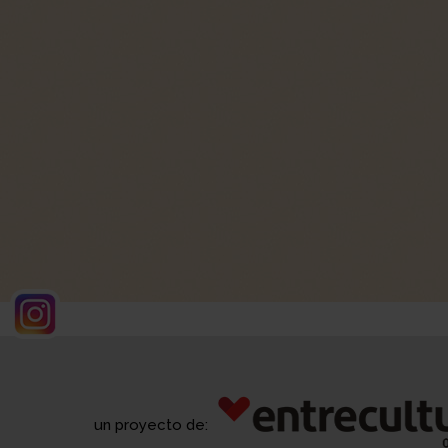
un proyecto de: