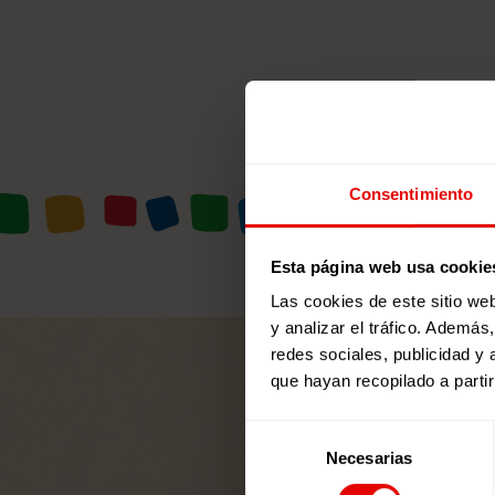
Consentimiento
Esta página web usa cookie
Las cookies de este sitio we
y analizar el tráfico. Ademá
redes sociales, publicidad y
que hayan recopilado a parti
Selección
Necesarias
de
consentimiento