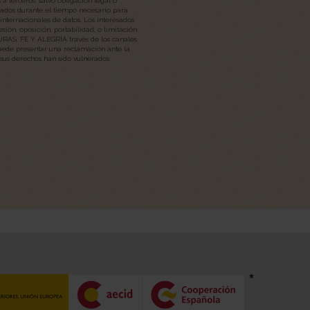
a terceros, salvo obligación legal o
vados durante el tiempo necesario para
 internacionales de datos. Los interesados
esión, oposición, portabilidad, o limitación
AS, FE Y ALEGRÍA través de los canales
puede presentar una reclamación ante la
sus derechos han sido vulnerados.