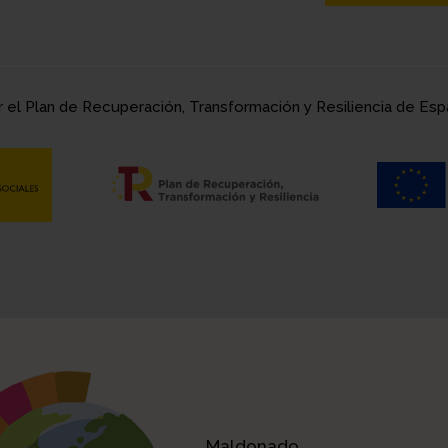
r el Plan de Recuperación, Transformación y Resiliencia de E
Maldonado