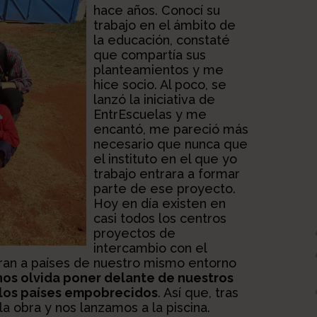
hace años. Conocí su
trabajo en el ámbito de
la educación, constaté
que compartía sus
planteamientos y me
hice socio. Al poco, se
lanzó la iniciativa de
EntrEscuelas y me
encantó, me pareció más
necesario que nunca que
el instituto en el que yo
trabajo entrara a formar
parte de ese proyecto.
Hoy en día existen en
casi todos los centros
proyectos de
intercambio con el
iran a países de nuestro mismo entorno
nos olvida poner delante de nuestros
 los países empobrecidos
. Así que, tras
a obra y nos lanzamos a la piscina.