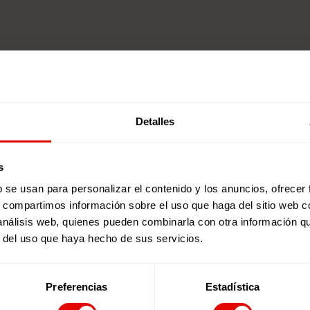
Detalles
s
b se usan para personalizar el contenido y los anuncios, ofrecer
s, compartimos información sobre el uso que haga del sitio web 
 análisis web, quienes pueden combinarla con otra información q
r del uso que haya hecho de sus servicios.
Preferencias
Estadística
Suscríbete a nues