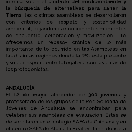
intensa sobre el
cuidado del medioambiente y
la búsqueda de alternativas para sanar la
Tierra
, las distintas asambleas se desarrollaron
con criterios de respeto y sostenibilidad
ambiental, dejándonos emocionantes momentos
de encuentro, celebración y movilización. Te
ofrecemos un repaso- crónica de lo más
importante de lo ocurrido en las Asambleas en
las distintas regiones donde la RSJ está presente
y su correspondiente fotogalería con las caras de
los protagonistas.
ANDALUCÍA
El
12 de mayo
, alrededor de
300 jóvenes
y
profesorado de los grupos de la Red Solidaria de
Jóvenes de Andalucía se encontraban para
celebrar sus asambleas de evaluación. Estas se
desarrollaron en el colegio SAFA de Chiclana y en
el centro SAFA de Alcalá la Real en Jaén, donde a