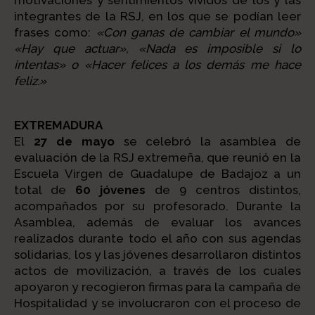
motivaciones y sentimientos vividos de los y las
integrantes de la RSJ, en los que se podían leer
frases como:
«Con ganas de cambiar el mundo»
«Hay que actuar», «Nada es imposible si lo
intentas» o «Hacer felices a los demás me hace
feliz.»
EXTREMADURA
El
27 de mayo
se celebró la asamblea de
evaluación de la RSJ extremeña, que reunió en la
Escuela Virgen de Guadalupe de Badajoz a un
total de
60 jóvenes
de 9 centros distintos,
acompañados por su profesorado. Durante la
Asamblea, además de evaluar los avances
realizados durante todo el año con sus agendas
solidarias, los y las jóvenes desarrollaron distintos
actos de movilización, a través de los cuales
apoyaron y recogieron firmas para la campaña de
Hospitalidad y se involucraron con el proceso de