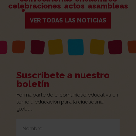
celebraciones
actos
asambleas
VER TODAS LAS NOTICIAS
Suscríbete a nuestro
boletín
Forma parte de la comunidad educativa en
torno a educación para la ciudadanía
global.
Por favor, deja este campo vacío.