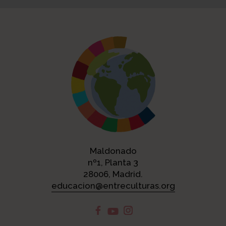
Maldonado
nº1, Planta 3
28006, Madrid.
educacion@entreculturas.org