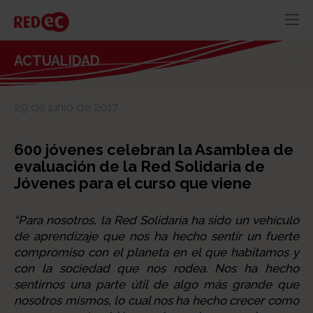
RED
AZUL
RECURSOS
ACTUALIDAD
ACTUALIDAD
29 de junio de 2017
CONTACTO
600 jóvenes celebran la Asamblea de
evaluación de la Red Solidaria de
Jóvenes para el curso que viene
“Para nosotros, la Red Solidaria ha sido un vehículo
de aprendizaje que nos ha hecho sentir un fuerte
compromiso con el planeta en el que habitamos y
con la sociedad que nos rodea. Nos ha hecho
sentirnos una parte útil de algo más grande que
nosotros mismos, lo cual nos ha hecho crecer como