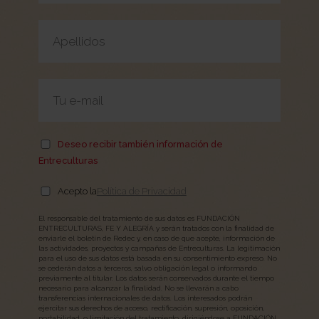
Deseo recibir también información de
Entreculturas
Acepto la
Política de Privacidad
El responsable del tratamiento de sus datos es FUNDACIÓN
ENTRECULTURAS, FE Y ALEGRÍA y serán tratados con la finalidad de
enviarle el boletín de Redec y, en caso de que acepte, información de
las actividades, proyectos y campañas de Entreculturas. La legitimación
para el uso de sus datos está basada en su consentimiento expreso. No
se cederán datos a terceros, salvo obligación legal o informando
previamente al titular. Los datos serán conservados durante el tiempo
necesario para alcanzar la finalidad. No se llevarán a cabo
transferencias internacionales de datos. Los interesados podrán
ejercitar sus derechos de acceso, rectificación, supresión, oposición,
portabilidad, o limitación del tratamiento, dirigiéndose a FUNDACIÓN