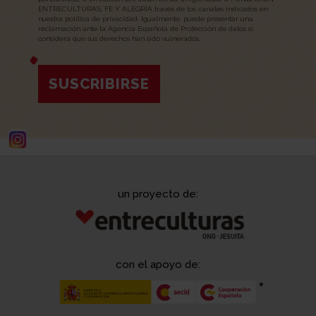
ENTRECULTURAS, FE Y ALEGRÍA través de los canales indicados en
nuestra política de privacidad. Igualmente, puede presentar una
reclamación ante la Agencia Española de Protección de datos si
considera que sus derechos han sido vulnerados.
SUSCRIBIRSE
un proyecto de:
con el apoyo de: