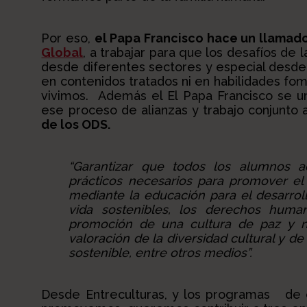
Por eso,
el Papa Francisco hace un llamad
Global
, a trabajar para que los desafíos de
desde diferentes sectores y especial desde 
en contenidos tratados ni en habilidades fom
vivimos. Además el El Papa Francisco se 
ese proceso de alianzas y trabajo conjunto 
de los ODS.
“Garantizar que todos los alumnos a
prácticos necesarios para promover el 
mediante la educación para el desarroll
vida sostenibles, los derechos human
promoción de una cultura de paz y no
valoración de la diversidad cultural y de 
sostenible, entre otros medios”.
Desde Entreculturas, y los programas de e