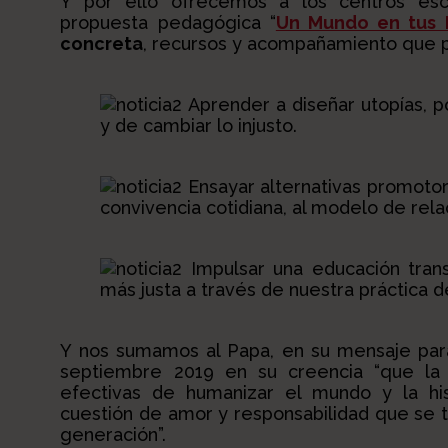
Y por ello ofrecemos a los centros esco
propuesta pedagógica “
Un Mundo en tus
concreta
, recursos y acompañamiento que pu
Aprender a diseñar utopías, 
y de cambiar lo injusto.
Ensayar alternativas promotor
convivencia cotidiana, al modelo de rela
Impulsar una educación trans
más justa a través de nuestra práctica d
Y nos sumamos al Papa, en su mensaje para
septiembre 2019 en su creencia “que la
efectivas de humanizar el mundo y la hi
cuestión de amor y responsabilidad que se 
generación”.