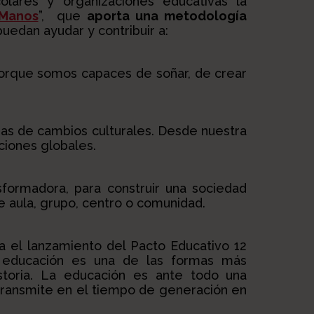
lares y organizaciones educativas la
 Manos
”, que
aporta una metodología
edan ayudar y contribuir a:
porque somos capaces de soñar, de crear
as de cambios culturales. Desde nuestra
ciones globales.
formadora, para construir una sociedad
e aula, grupo, centro o comunidad.
 el lanzamiento del Pacto Educativo 12
 educación es una de las formas más
storia. La educación es ante todo una
transmite en el tiempo de generación en