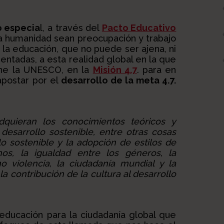
o especia
l, a través del
Pacto Educativo
 la humanidad sean preocupación y trabajo
la educación, que no puede ser ajena, ni
entadas, a esta realidad global en la que
une la UNESCO, en la
Misión 4.7
. para en
apostar por el
desarrollo de la meta 4.7.
dquieran los conocimientos teóricos y
desarrollo sostenible, entre otras cosas
o sostenible y la adopción de estilos de
os, la igualdad entre los géneros, la
 violencia, la ciudadanía mundial y la
la contribución de la cultura al desarrollo
ducación para la ciudadanía global que