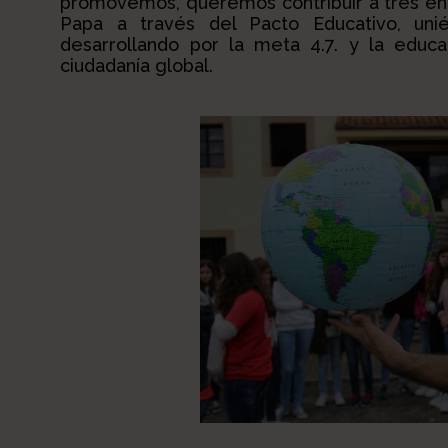
promovemos, queremos contribuir a tres en
Papa a través del Pacto Educativo, un
desarrollando por la meta 4.7. y la educa
ciudadanía global.