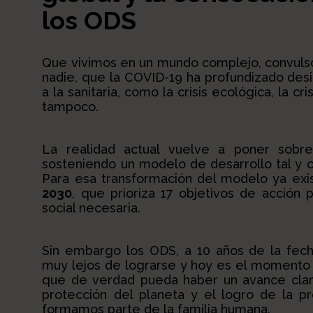
los ODS
Que vivimos en un mundo complejo, convulso,
nadie, que la COVID-19 ha profundizado desi
a la sanitaria, como la crisis ecológica, la cr
tampoco.
La realidad actual vuelve a poner sobre
sosteniendo un modelo de desarrollo tal y
Para esa transformación del modelo ya exis
2030
, que prioriza 17 objetivos de acción p
social necesaria.
Sin embargo los ODS, a 10 años de la fec
muy lejos de lograrse y hoy es el momento d
que de verdad pueda haber un avance claro
protección del planeta y el logro de la p
formamos parte de la familia humana.