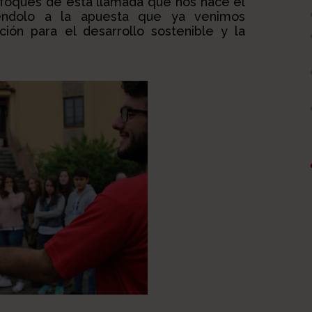
foques de esta llamada que nos hace el
iéndolo a la apuesta que ya venimos
ción para el desarrollo sostenible y la