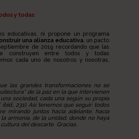
todos y todas
nes educativas, ni propone un programa
onstruir una alianza educativa
, un pacto
 septiembre de 2019 recordando que las
se construyen entre todos y todas
mos cada uno de nosotros y nosotras,
e las grandes transformaciones no se
uitectura” de la paz en la que intervienen
e una sociedad, cada una según su propia
 ibíd., 231). Así tenemos que seguir: todos
e mirando juntos hacia adelante, hacia
e la armonía, de la unidad, donde no haya
cultura del descarte. Gracias.