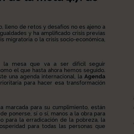
 lleno de retos y desafíos no es ajeno a
gualdades y ha amplificado crisis previas
isis migratoria o la crisis socio-económica,
 la mesa que va a ser difícil seguir
 como el que hasta ahora hemos seguido.
te una agenda internacional, la
Agenda
rioritaria para hacer esa transformación
ha marcada para su cumplimiento, están
e ponerse, sí o sí, manos a la obra para
 para la erradicación de la pobreza, la
rosperidad para todas las personas que