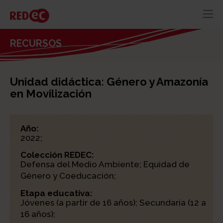
RED
AZUL
RECURSOS
RECURSOS
ACTUALIDAD
Unidad didáctica: Género y Amazonía
CONTACTO
en Movilización
Año:
2022;
Colección REDEC:
Defensa del Medio Ambiente; Equidad de
Género y Coeducación;
Etapa educativa:
Jóvenes (a partir de 16 años); Secundaria (12 a
16 años);