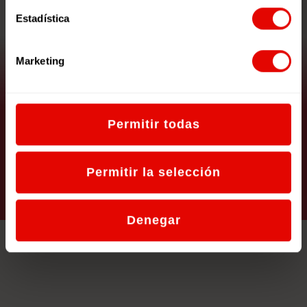
Estadística
Marketing
Un Mundo de Cuento: Unidad
Didáctica
Permitir todas
Permitir la selección
VER RECURSO
Denegar