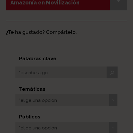
Amazonía en Movilización
¿Te ha gustado? Compártelo.
Palabras clave
Temáticas
*elige una opción
Públicos
*elige una opción