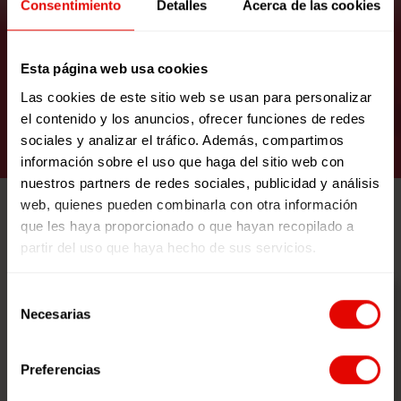
Consentimiento
Detalles
Acerca de las cookies
"Colorines en el mar": Finalista
Un Mundo de Cuento
Esta página web usa cookies
Las cookies de este sitio web se usan para personalizar
el contenido y los anuncios, ofrecer funciones de redes
VER RECURSO
sociales y analizar el tráfico. Además, compartimos
información sobre el uso que haga del sitio web con
nuestros partners de redes sociales, publicidad y análisis
web, quienes pueden combinarla con otra información
que les haya proporcionado o que hayan recopilado a
partir del uso que haya hecho de sus servicios.
Selección
Necesarias
de
consentimiento
Preferencias