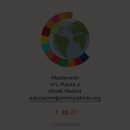
Maldonado
nº1, Planta 3
28006, Madrid.
educacion@entreculturas.org
CONÓCENOS