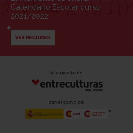
Calendario Escolar curso
2021/2022
VER RECURSO
un proyecto de:
con el apoyo de: