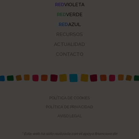
RED
VIOLETA
RED
VERDE
RED
AZUL
RECURSOS
ACTUALIDAD
CONTACTO
POLÍTICA DE COOKIES
POLÍTICA DE PRIVACIDAD
AVISO LEGAL
* Esta web ha sido realizada con el apoyo financiero de