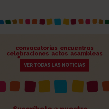
convocatorias
encuentros
celebraciones
actos
asambleas
VER TODAS LAS NOTICIAS
Suscríbete a nuestro