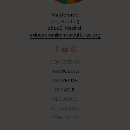
Maldonado
nº1, Planta 3
28006, Madrid.
educacion@entreculturas.org
CONÓCENOS
RED
VIOLETA
RED
VERDE
RED
AZUL
RECURSOS
ACTUALIDAD
CONTACTO