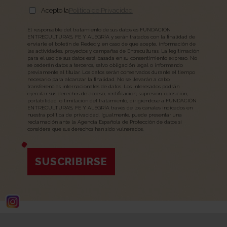
Acepto la
Política de Privacidad
El responsable del tratamiento de sus datos es FUNDACIÓN
ENTRECULTURAS, FE Y ALEGRÍA y serán tratados con la finalidad de
enviarle el boletín de Redec y, en caso de que acepte, información de
las actividades, proyectos y campañas de Entreculturas. La legitimación
para el uso de sus datos está basada en su consentimiento expreso. No
se cederán datos a terceros, salvo obligación legal o informando
previamente al titular. Los datos serán conservados durante el tiempo
necesario para alcanzar la finalidad. No se llevarán a cabo
transferencias internacionales de datos. Los interesados podrán
ejercitar sus derechos de acceso, rectificación, supresión, oposición,
portabilidad, o limitación del tratamiento, dirigiéndose a FUNDACIÓN
ENTRECULTURAS, FE Y ALEGRÍA través de los canales indicados en
nuestra política de privacidad. Igualmente, puede presentar una
reclamación ante la Agencia Española de Protección de datos si
considera que sus derechos han sido vulnerados.
SUSCRIBIRSE