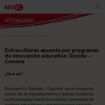
RED
AZUL
RECURSOS
ACTUALIDAD
ACTUALIDAD
2 de noviembre de 2016
CONTACTO
Entreculturas apuesta por programas
de Innovación educativa: Decide –
Convive
¿Qué es?
El proyecto “Decide – Convive” es un proyecto
piloto de acompañamiento y trabajo conjunto
entre el equipo de Entreculturas y personal de
centros educativos y organizaciones sociales,