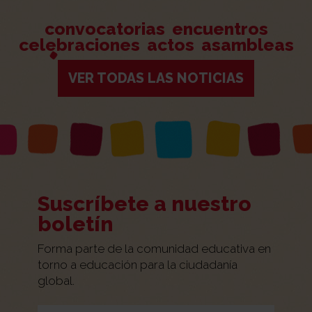
convocatorias
encuentros
celebraciones
actos
asambleas
VER TODAS LAS NOTICIAS
Suscríbete a nuestro
boletín
Forma parte de la comunidad educativa en
torno a educación para la ciudadanía
global.
Por favor, deja este campo vacío.