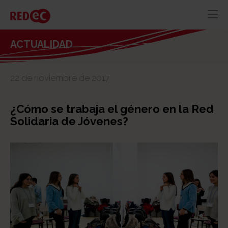
RED
AZUL
RECURSOS
ACTUALIDAD
ACTUALIDAD
22 de noviembre de 2017
CONTACTO
¿Cómo se trabaja el género en la Red
Solidaria de Jóvenes?