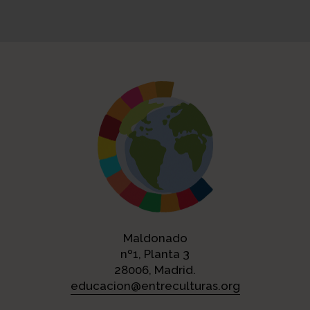
Maldonado
nº1, Planta 3
28006, Madrid.
educacion@entreculturas.org